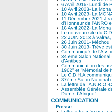
6 Avril 2015- Lundi de 
10 Avril 2023- La Mona
10 Avril 2023- La MONA
11 Décembre 2021-Jean
d’Honneur de l’ANRO e
18 Avril 2022- La Mona
Le nouveau site du C.D
22 JUIN 2013 à Valras
26 Juin 2021- Méchoui 
30 Juin 2013- Trève est
Communiqué de l’Assoc
34 ème Salon National d
d’Antibes
Communication des ass
1962" et "Mémorial de 
Le C.D.H.A communiqu
37ème Salon National de
La lettre de l’A.N.R.O
Assemblée Générale de 
Dame d’Afrique"
COMMUNICATION
Presse
Lettre adressée par le