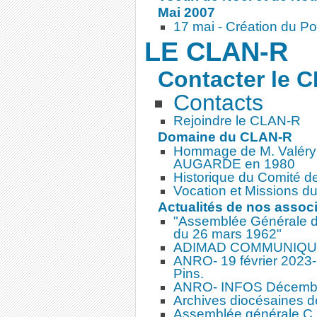
Mai 2007
17 mai - Création du Por
LE CLAN-R
Contacter le 
Contacts
Rejoindre le CLAN-R
Domaine du CLAN-R
Hommage de M. Valéry 
AUGARDE en 1980
Historique du Comité d
Vocation et Missions 
Actualités de nos assoc
"Assemblée Générale de
du 26 mars 1962"
ADIMAD COMMUNIQU
ANRO- 19 février 2023-
Pins.
ANRO- INFOS Décembre 
Archives diocésaines d
Assemblée générale C