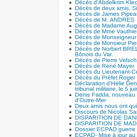
Décès d’Abdelkrim Kle
Décès de deux amis, Si
Décès de James Pipea
Décès de M. ANDRES
Décès de Madame Aug
Décès de Mme Vauthie
Décès de Monseigneur 
Décès de Monsieur Pi
Décès de Norbert BREL
Bônois du Var.
Décès de Pierre Velsch
Décès de René Mayer
Décès du Lieutenant-C
Décès du Préfet Roge
Déclaration d’Hélie Den
tribunal militaire, le 5 ju
Denis Fadda, nouveau 
d’Outre-Mer
Deux amis nous ont quit
Discours de Nicolas Sa
DISPARITION DE DAN
DISPARITION DE MA
Dossier ECPAD guerre d
ECPAD- Mise à jour au