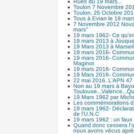
Rues du 19 mars...
Toulon 7 Novembre 201
Toulon. 25 Octobre 20
Tous à Evian le 18 mar
7 Novembre 2012 Nous é
mars"
19 mars 1962- Ce qu’en
19 mars 2013 à Jouque
19 Mars 2013 à Marseil
19 mars 2016- Commun
19 mars 2016- Communi
Maginot
19 mars 2016- Communi
19 Mars 2016- Commun
22 mai 2016. L’APN 47 
Non au 19 mars à Bayon
Toulouse...Valence...Qu
19 Mars 1962 par Mi
Les commémorations d
19 mars 1962- Déclarat
de l’U.N.C
19 mars 1962 : un faux 
Quand donc cessera l’
nous avons vécus après