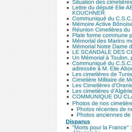
Situation des cimetières 
Lettre du député Elie 
KOUCHNER
Communiqué du C.S.C.
Mémoire Active Bônois
Réunion Cimetières du
Plate forme commune po
Mémorial des Marins mo
Mémorial Notre Dame 
LE SCANDALE DES C
Un Mémorial à Toulon, 
Communiqué du C.S.C.O.
adressée à M. Elie Abo
Les cimetières de Tunis
Cimetière Militaire de M
Les Cimetières d’Orani
Les cimetières d’Algéri
COMMUNIQUE DU CL
Photos de nos cimetièr
Photos récentes de n
Photos anciennes de n
Disparus
"Morts pour la France"