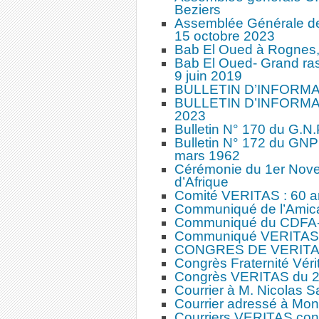
Beziers
Assemblée Générale d
15 octobre 2023
Bab El Oued à Rognes, 
Bab El Oued- Grand ra
9 juin 2019
BULLETIN D’INFORMATI
BULLETIN D’INFORMA
2023
Bulletin N° 170 du G.N.P
Bulletin N° 172 du GNP
mars 1962
Cérémonie du 1er Nov
d’Afrique
Comité VERITAS : 60 an
Communiqué de l’Amica
Communiqué du CDFA
Communiqué VERITAS
CONGRES DE VERITA
Congrès Fraternité Vér
Congrès VERITAS du 2
Courrier à M. Nicolas S
Courrier adressé à Mon
Courriers VERITAS conce