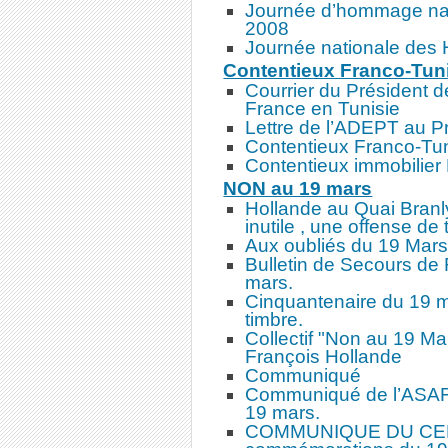
Journée d’hommage nat
2008
Journée nationale des
Contentieux Franco-Tun
Courrier du Président 
France en Tunisie
Lettre de l’ADEPT au P
Contentieux Franco-Tu
Contentieux immobilier
NON au 19 mars
Hollande au Quai Branl
inutile , une offense de t
Aux oubliés du 19 Mar
Bulletin de Secours de 
mars.
Cinquantenaire du 19 m
timbre.
Collectif "Non au 19 Ma
François Hollande
Communiqué
Communiqué de l’ASAF c
19 mars.
COMMUNIQUE DU CER