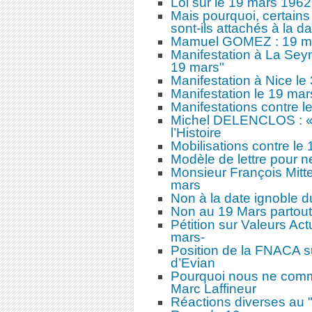
Loi sur le 19 mars 1962
Mais pourquoi, certains
sont-ils attachés à la d
Mamuel GOMEZ : 19 mar
Manifestation à La Seyn
19 mars"
Manifestation à Nice l
Manifestation le 19 ma
Manifestations contre l
Michel DELENCLOS : « 
l’Histoire
Mobilisations contre le
Modèle de lettre pour ne
Monsieur François Mitt
mars
Non à la date ignoble 
Non au 19 Mars partout
Pétition sur Valeurs Act
mars-
Position de la FNACA su
d’Evian
Pourquoi nous ne comm
Marc Laffineur
Réactions diverses au "