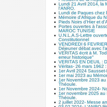
Lundi 21 Avril 2014, la
l’ANRO.
Lundi de Paques chez l
Mémoire d’Afrique du N
Pieds Noirs d’Hier et d’
Portes ouvertes à l’a
MAROC TUNISIE
U.N.L.A.S-Lettre ouvert
Constitutionnel
VENDREDI 6 FEVRIER-Le
Déjeuner débat avec l’au
VERITAS écrit à M. Tod
erreur historique"
VERITAS EN DEUIL :
Véritas- 26 mars 1962 :
1er Avril 2024 Sausset
1er mai 2023 au Mémori
1er Novembre 2023 au 
Théoule.
1er Novembre 2024- No
1er novembre 2025 au 
Théoule.
2 juillet 2022- Messe a
03 02 2024- L’ANRO fêt