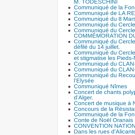
M. TODESCHINI
Communiqué de la Fond
Communiqué de LA 
Communiqué du 8 Mar
Communiqué du Cercle A
Communiqué du Cercle A
COMMÉMORATION DU 8
Communiqué du Cercle A
défilé du 14 juillet.
Communiqué du Cercle 
et stigmatise les Pieds-
Communiqué du CLAN
Communiqué du CLAN
Communiqué du Recours
l’Elysée
Communiqué Nîmes
Concert de chants poly
d’Alger.
Concert de musique à N
Concours de la Résista
Communiqué de la Fond
Conte de Noël Oranais
CONVENTION NATION
Dans les rues d’Alicante