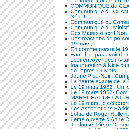
commémorations du 19
COMMUNIQUE du CLAN
Communiqué du CLAN-R 
Sénat
Communiqué du Comité 
Communiqué du Ministèr
Des Maires disent Non
Des réactions de perso
19 mars,
En commémorant le 19 
Faut-il ne pas avoir de
oser envoyer des invita
Inauguration à Nice d
de l’après 19 Mars
Jeune Pied-Noir : Camp
La nature exacte de la
Le 19 mars 1962 : Un jo
Le 19 mars 1962- Co
MARECHAL DE LATT
Le 19 mars, je célèbrera
Les Associations Harki
Lettre de Roger Hollein
Lettre ouverte d’Anne 
Toulouse, Pierre Cohen