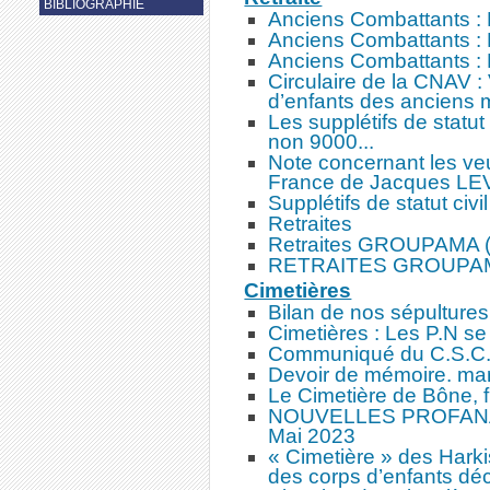
BIBLIOGRAPHIE
Anciens Combattants : D
Anciens Combattants :
Anciens Combattants :
Circulaire de la CNAV : 
d’enfants des anciens
Les supplétifs de statut
non 9000...
Note concernant les veu
France de Jacques L
Supplétifs de statut civil
Retraites
Retraites GROUPAMA (R
RETRAITES GROUPAM
Cimetières
Bilan de nos sépultures
Cimetières : Les P.N se 
Communiqué du C.S.C.
Devoir de mémoire. mar
Le Cimetière de Bône, 
NOUVELLES PROFANA
Mai 2023
« Cimetière » des Harki
des corps d’enfants dé