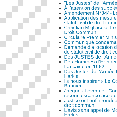
"Les Justes" de l’Arm
À l’attention des supplét
Amendement N°344- Les
Application des mesures
statut civil de droit co
Christian Migliaccio- Le
Droit Commun.
Circulaire Premier Minis
Communiqué concernant l
Demande d’allocation d
de statut civil de droit
Des JUSTES de l’Armée
Des Hommes d’Honneur 
française en 1962
Des Justes de l’Armée 
Harkis
Ils nous inspirent- Le C
Bonnier
Jacques Leveque : Comm
reconnaissance accordé
Justice est enfin rendue
droit commun
L’avis sans appel de M
Harkis