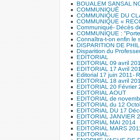
BOUALEM SANSAL NO
COMMUNIQUÉ
COMMUNIQUE DU CL
COMMUNIQUE « RECON
Communiqué- Décès de
COMMUNIQUE : "Porteu
Connaîtra-t-on enfin le 
DISPARITION DE PHI
Disparition du Professeu
EDITORIAL
EDITORIAL 09 avril 20
EDITORIAL 17 Avril 20
Editorial 17 juin 2011- 
EDITORIAL 18 avril 20
EDITORIAL 20 Févrie
EDITORIAL AOUT
EDITORIAL de novemb
EDITORIAL du 12 Octo
EDITORIAL DU 17 Déc
EDITORIAL JANVIER 
EDITORIAL MAI 2014
EDITORIAL MARS 201
EDITORIAL.