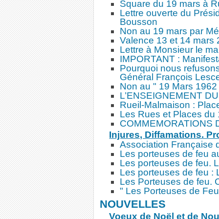
Square du 19 mars à Rue
Lettre ouverte du Prés
Bousson
Non au 19 mars par Mém
Valence 13 et 14 mars
Lettre à Monsieur le m
IMPORTANT : Manifesta
Pourquoi nous refusons
Général François Lesce
Non au " 19 Mars 1962 
L’ENSEIGNEMENT DU 
Rueil-Malmaison : Place
Les Rues et Places du
COMMEMORATIONS DU 1
Injures, Diffamations. P
Association Française 
Les porteuses de feu au 
Les porteuses de feu. L
Les porteuses de feu : 
Les Porteuses de feu.
" Les Porteuses de Feu
NOUVELLES
Voeux de Noël et de No