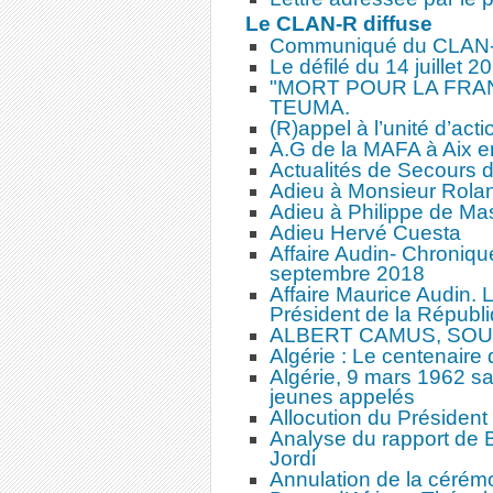
Le CLAN-R diffuse
Communiqué du CLAN
Le défilé du 14 juillet 2
"MORT POUR LA FRANC
TEUMA.
(R)appel à l’unité d’acti
A.G de la MAFA à Aix 
Actualités de Secours 
Adieu à Monsieur Roland
Adieu à Philippe de Ma
Adieu Hervé Cuesta
Affaire Audin- Chroniq
septembre 2018
Affaire Maurice Audin. 
Président de la Républ
ALBERT CAMUS, SO
Algérie : Le centenaire
Algérie, 9 mars 1962 sa
jeunes appelés
Allocution du Président
Analyse du rapport de 
Jordi
Annulation de la cérém