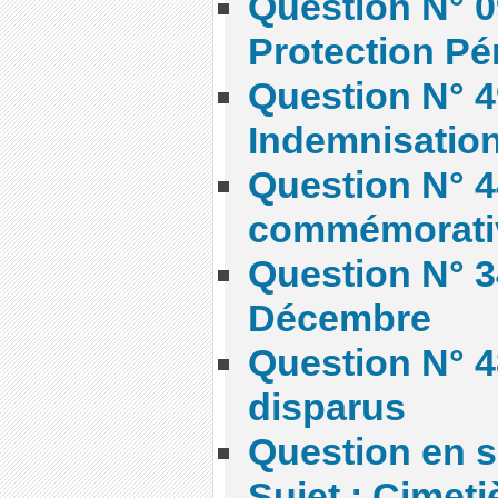
Question N° 09
Protection Pé
Question N° 4
Indemnisation
Question N° 44
commémorati
Question N° 34
Décembre
Question N° 4
disparus
Question en s
Sujet : Cimeti