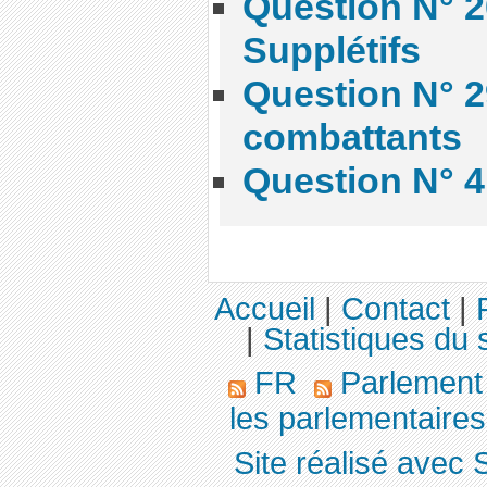
Question N° 2
Supplétifs
Question N° 2
combattants
Question N° 4
Accueil
|
Contact
|
|
Statistiques du s
FR
Parlemen
les parlementaires,
Site réalisé avec 