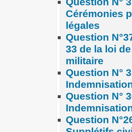
Question N° 3
Cérémonies pu
légales
Question N°371
33 de la loi 
militaire
Question N° 3
Indemnisatio
Question N° 3
Indemnisatio
Question N°26
Supplétifs ci