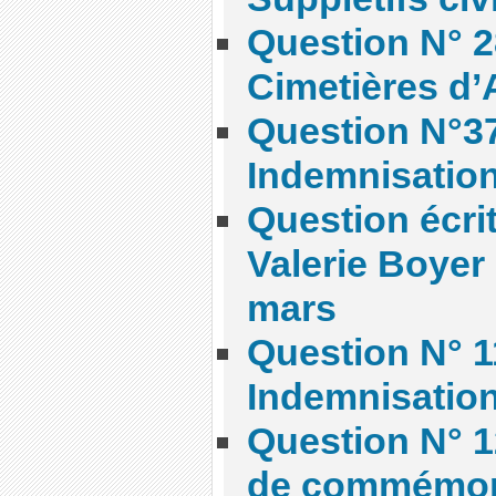
Question N° 2
Cimetières d’
Question N°37
Indemnisatio
Question écri
Valerie Boyer 
mars
Question N° 1
Indemnisatio
Question N° 1
de commémor