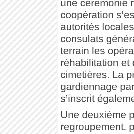
une cérémonie re
coopération s’est
autorités locale
consulats généra
terrain les opéra
réhabilitation e
cimetières. La p
gardiennage par 
s’inscrit égalem
Une deuxième p
regroupement, p