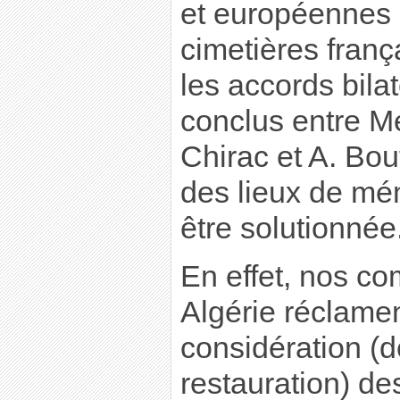
et européennes s
cimetières franç
les accords bil
conclus entre M
Chirac et A. Bout
des lieux de mém
être solutionnée
En effet, nos co
Algérie réclame
considération (
restauration) de