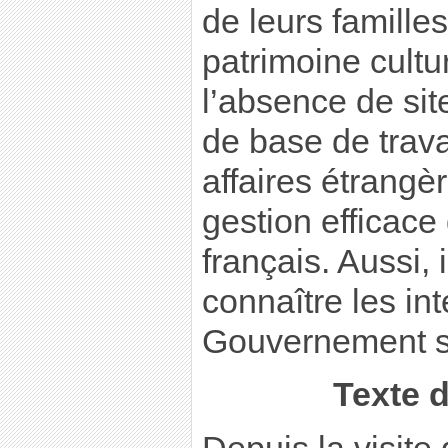
de leurs familles
patrimoine cultur
l’absence de sit
de base de trava
affaires étrangè
gestion efficace
français. Aussi, 
connaître les in
Gouvernement su
Texte 