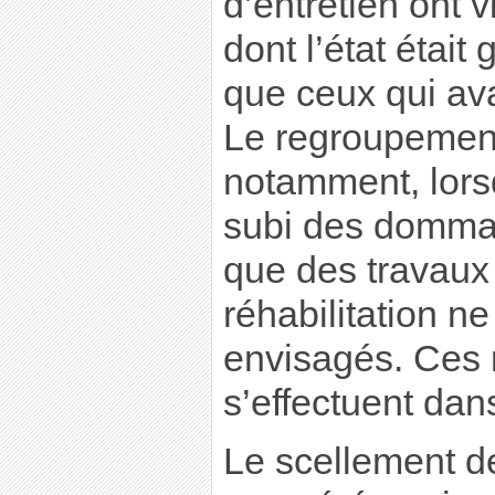
d’entretien ont v
dont l’état était
que ceux qui ava
Le regroupement
notamment, lorsq
subi des domma
que des travaux
réhabilitation n
envisagés. Ces
s’effectuent dan
Le scellement de