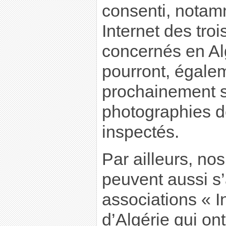
consenti, notamm
Internet des tro
concernés en Alg
pourront, égalem
prochainement s
photographies d
inspectés.
Par ailleurs, no
peuvent aussi s’
associations « 
d’Algérie qui ont