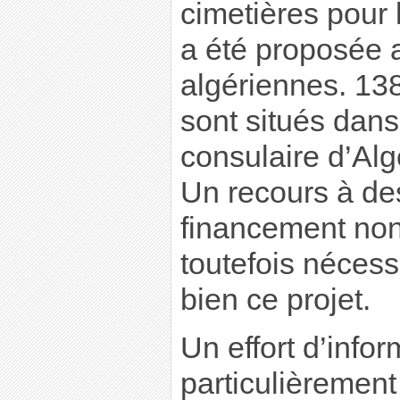
cimetières pour
a été proposée a
algériennes. 138
sont situés dans
consulaire d’Alg
Un recours à de
financement non
toutefois néces
bien ce projet.
Un effort d’infor
particulièrement