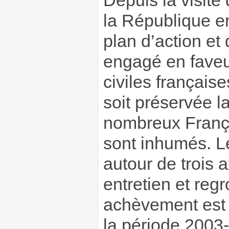
Depuis la visite
la République e
plan d’action et
engagé en faveu
civiles française
soit préservée 
nombreux França
sont inhumés. Le
autour de trois a
entretien et re
achèvement est 
la période 2003-