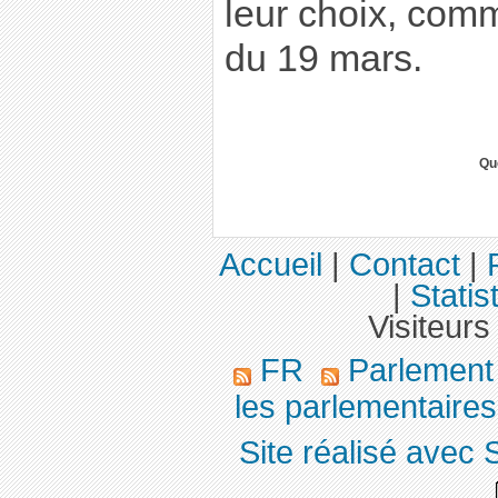
leur choix, com
du 19 mars.
Qu
Accueil
|
Contact
|
|
Statis
Visiteurs
FR
Parlemen
les parlementaires,
Site réalisé avec 