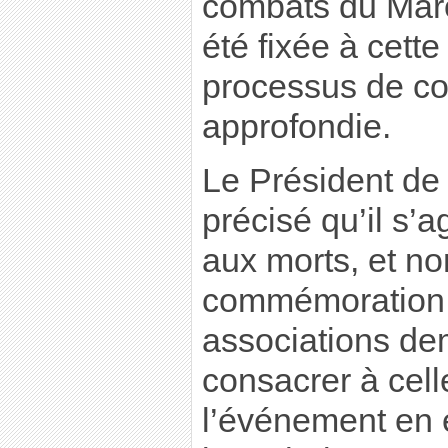
combats du Maro
été fixée à cett
processus de co
approfondie.
Le Président de
précisé qu’il s’
aux morts, et no
commémoration 
associations de
consacrer à cell
l’événement en e