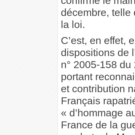
confirmé le main
décembre, telle 
la loi.
C’est, en effet, 
dispositions de l’
n° 2005-158 du 
portant reconna
et contribution 
Français rapatri
« d’hommage au
France de la gue