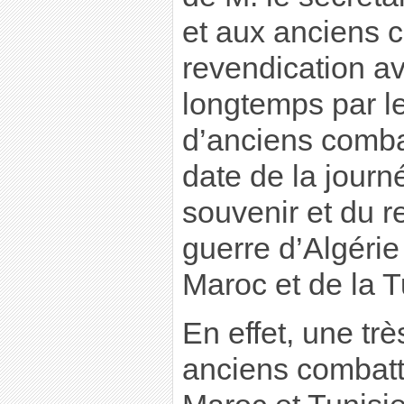
et aux anciens c
revendication a
longtemps par l
d’anciens comba
date de la journ
souvenir et du r
guerre d’Algérie
Maroc et de la T
En effet, une tr
anciens combatt