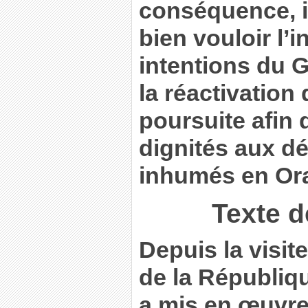
conséquence, i
bien vouloir l’
intentions du
la réactivation
poursuite afin 
dignités aux dé
inhumés en Ora
Texte d
Depuis la visit
de la Républiqu
a mis en œuvre 