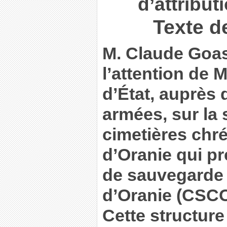
d’attribut
Texte d
M. Claude Goas
l’attention de 
d’État, auprès 
armées, sur la 
cimetières chrét
d’Oranie qui pr
de sauvegarde 
d’Oranie (CSCO
Cette structure 