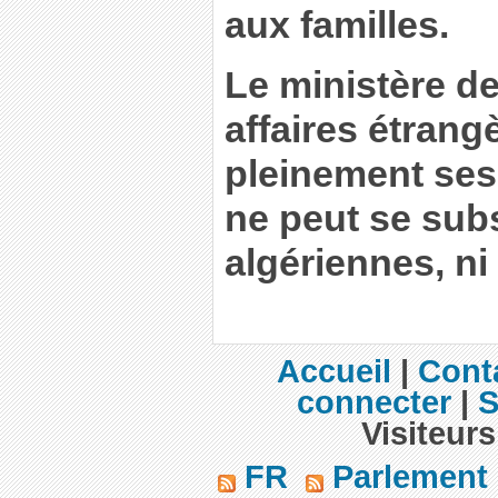
aux familles.
Le ministère de
affaires étran
pleinement ses
ne peut se subs
algériennes, ni
Accueil
|
Cont
connecter
|
S
Visiteurs
FR
Parlement