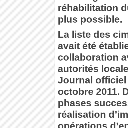
réhabilitation d
plus possible.
La liste des ci
avait été établi
collaboration a
autorités local
Journal officiel
octobre 2011. 
phases success
réalisation d’i
opérations d’en