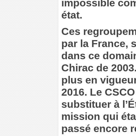
impossible com
état.
Ces regroupeme
par la France,
dans ce domain
Chirac de 2003.
plus en vigueu
2016. Le CSCO 
substituer à l’
mission qui éta
passé encore r