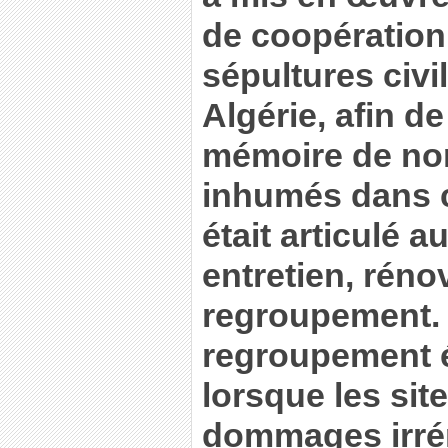
de coopération 
sépultures civi
Algérie, afin de
mémoire de no
inhumés dans c
était articulé a
entretien, réno
regroupement.
regroupement ét
lorsque les sit
dommages irrém