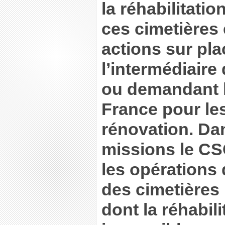
la réhabilitation
ces cimetières
actions sur pla
l’intermédiaire
ou demandant l
France pour le
rénovation. Da
missions le C
les opérations
des cimetières
dont la réhabili