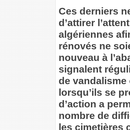
Ces derniers 
d’attirer l’atte
algériennes afi
rénovés ne soi
nouveau à l’aba
signalent régul
de vandalisme 
lorsqu’ils se p
d’action a per
nombre de diff
les cimetières c