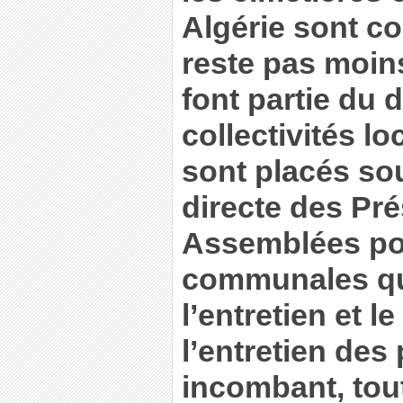
Algérie sont co
reste pas moin
font partie du
collectivités l
sont placés sou
directe des Pr
Assemblées po
communales qu
l’entretien et l
l’entretien des 
incombant, tou