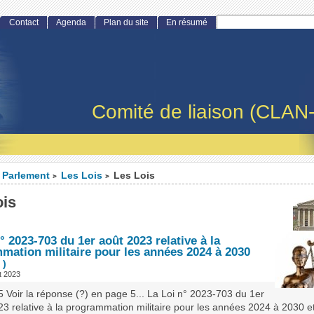
Contact
Agenda
Plan du site
En résumé
Comité de liaison (CLAN
Parlement
Les Lois
Les Lois
>
>
ois
° 2023-703 du 1er août 2023 relative à la
mation militaire pour les années 2024 à 2030
 )
t 2023
5 Voir la réponse (?) en page 5... La Loi n° 2023-703 du 1er
23 relative à la programmation militaire pour les années 2024 à 2030 et