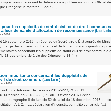
 dispositions intéressant la défense a été publiée au Journal Officiel de
ue Française le mercredi 2 août (...)
pour les supplétifs de statut civil et de droit commun s
 à leur demande d’allocation de reconnaissance
(Les Lois
obre 2016
et 15 septembre 2016, la réponse du Secrétaire d’État auprès du Minist
, chargé des anciens combattants et de la mémoire aux questions pos
ementaires concernant les supplétifs de statut civil de droit commun a 
(le 13 septembre vis à vis des Députés, le 15 (...)
tion importante concernant les Supplétifs de
ivil de droit commun.
(Les Lois )
mars 2016
seil constitutionnel Décision no 2015-522 QPC du 19
 2016Décision no 2015-522 QPC du 19 février 2016 Décide :
. – Le paragraphe II de l’article 52 de la loi du 18 décembre 2013 est co
titution. Art. 2. – La déclaration d’inconstitutionnalité de l’article (...)