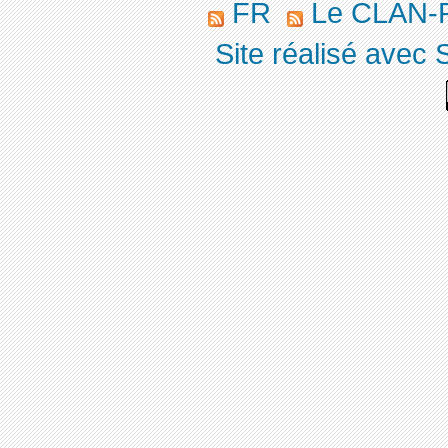
FR
Le CLAN-R
Site réalisé avec 