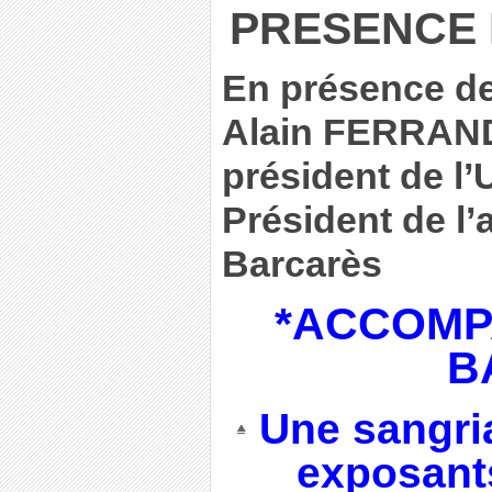
PRESENCE D
En présence de
Alain FERRAND
président de l’
Président de l’
Barcarès
*ACCOMP
B
Une sangria
exposants