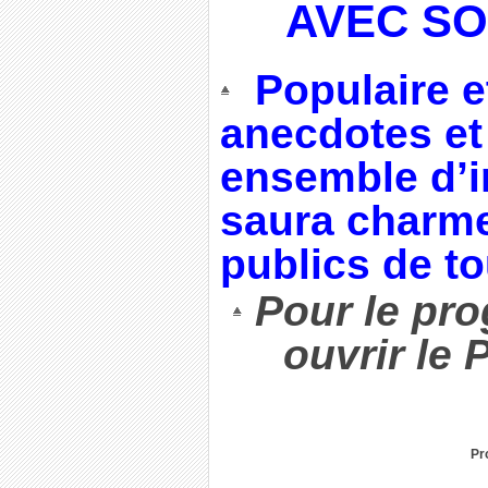
AVEC SO
Populaire et
anecdotes et
ensemble d’i
saura charme
publics de t
Pour le pr
ouvrir le
Pr