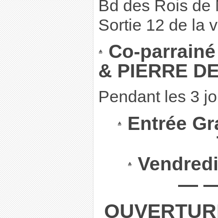
Bd des Rois de
Sortie 12 de la 
Co-parrainé
& PIERRE D
Pendant les 3 jo
Entrée Gra
Vendred
— 
OUVERTUR