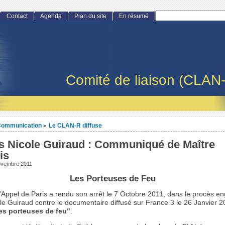
Contact
Agenda
Plan du site
En résumé
Comité de liaison (CLAN
ommunication
Le CLAN-R diffuse
>
s Nicole Guiraud : Communiqué de Maître
is
ovembre 2011
Les Porteuses de Feu
’Appel de Paris a rendu son arrêt le 7 Octobre 2011, dans le procès e
e Guiraud contre le documentaire diffusé sur France 3 le 26 Janvier 2
es porteuses de feu"
.