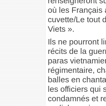
renseigneront su
où les Français 
cuvette/Le tout 
Viets ».
Ils ne pourront l
récits de la guer
paras vietnamien
régimentaire, ch
balles en chantan
les officiers qui
condamnés et re