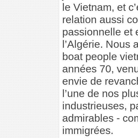
le Vietnam, et c
relation aussi c
passionnelle et
l’Algérie. Nous 
boat people viet
années 70, ven
envie de revanch
l’une de nos plu
industrieuses, p
admirables - c
immigrées.