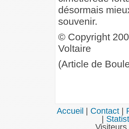
désormais mieux
souvenir.
© Copyright 20
Voltaire
(Article de Boul
Accueil
|
Contact
|
|
Statis
Visiteurs