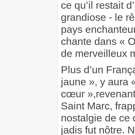
ce qu’il restait 
grandiose - le r
pays enchanteur
chante dans « Op
de merveilleux 
Plus d’un França
jaune », y aura 
cœur »,revenan
Saint Marc, frap
nostalgie de ce 
jadis fut nôtre.