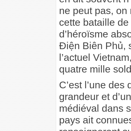
ne peut pas, on 
cette bataille de
d’héroïsme abso
Ðiện Biên Phủ, su
l’actuel Vietnam
quatre mille sol
C’est l’une des
grandeur et d’un
médiéval dans s
pays ait connue