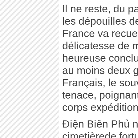
Il ne reste, du 
les dépouilles d
France va recuei
délicatesse de 
heureuse conclus
au moins deux g
Français, le sou
tenace, poignant
corps expédition
Ðiện Biên Phủ n
cimetièrede fort