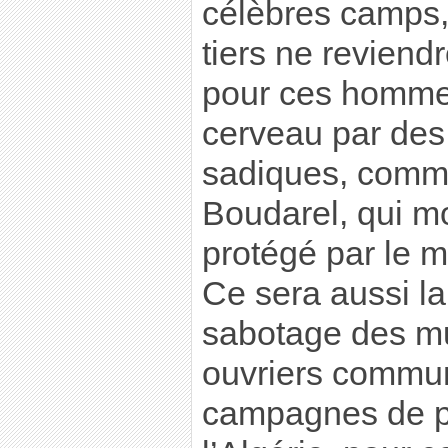
célèbres camps,
tiers ne reviend
pour ces hommes
cerveau par des 
sadiques, comm
Boudarel, qui mo
protégé par le m
Ce sera aussi l
sabotage des mu
ouvriers commun
campagnes de pr