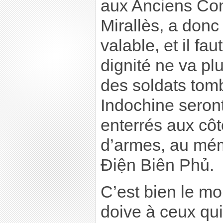
aux Anciens Com
Mirallès, a donc 
valable, et il fau
dignité ne va plu
des soldats tom
Indochine seron
enterrés aux côt
d’armes, au mém
Ðiện Biên Phủ.
C’est bien le mo
doive à ceux qui