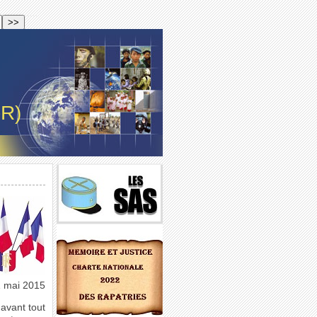
-R)
21 mai 2015
avant tout