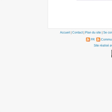
Accueil
|
Contact
|
Plan du site
|
Se co
FR
Commun
Site réalisé 