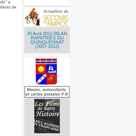
nde" a
nfants de
20 Avril 2012-BILAN
RAPATRIES DU
QUINQUENNAT
(2007-2012)