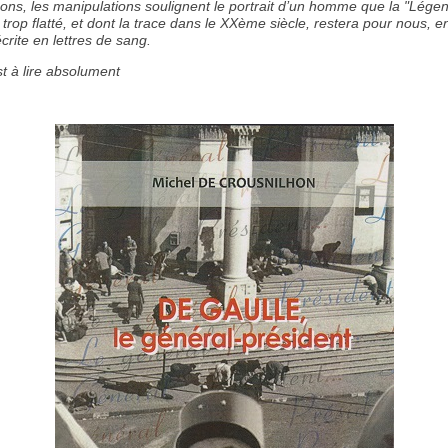
ons, les manipulations soulignent le portrait d’un homme que la "Lége
rop flatté, et dont la trace dans le XXème siècle, restera pour nous, e
écrite en lettres de sang.
st à lire absolument