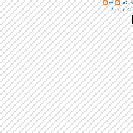
FR
Le CLA
Site réalisé 