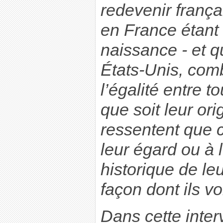
redevenir frança
en France étant 
naissance - et 
États-Unis, comb
l’égalité entre t
que soit leur ori
ressentent que 
leur égard ou à 
historique de leu
façon dont ils vo
Dans cette inte