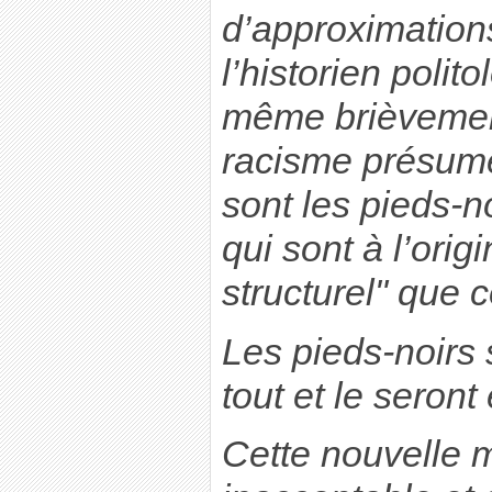
d’approximations
l’historien poli
même brièvement
racisme présumé
sont les pieds-no
qui sont à l’orig
structurel" que c
Les pieds-noirs
tout et le seront
Cette nouvelle 