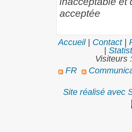
inacceptable et 
acceptée
Accueil
|
Contact
|
|
Statis
Visiteurs 
FR
Communica
Site réalisé avec 