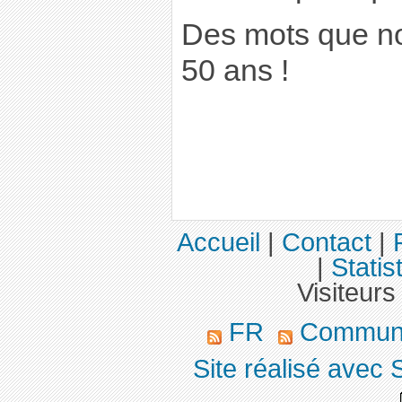
Des mots que no
50 ans !
Accueil
|
Contact
|
|
Statis
Visiteurs
FR
Communi
Site réalisé avec 