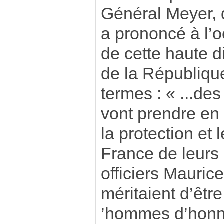
Général Meyer, d
a prononcé à l’o
de cette haute di
de la Républiqu
termes : « ...des
vont prendre en
la protection et l
France de leurs
officiers Maurice 
méritaient d’êtr
’hommes d’honn