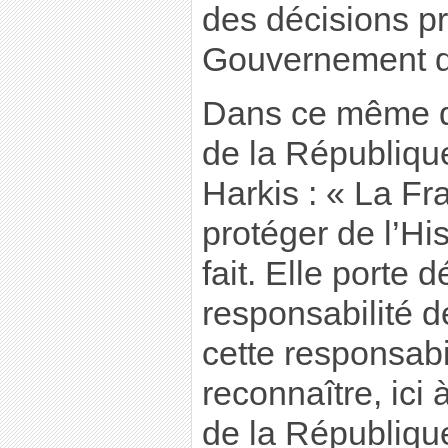
des décisions pr
Gouvernement d
Dans ce même di
de la Républiqu
Harkis : « La Fr
protéger de l’His
fait. Elle porte 
responsabilité de
cette responsabi
reconnaître, ici
de la Républiqu