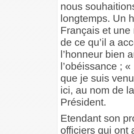
nous souhaition
longtemps. Un 
Français et une
de ce qu’il a ac
l’honneur bien 
l’obéissance ; «
que je suis venu
ici, au nom de l
Président.
Etendant son pr
officiers qui ont