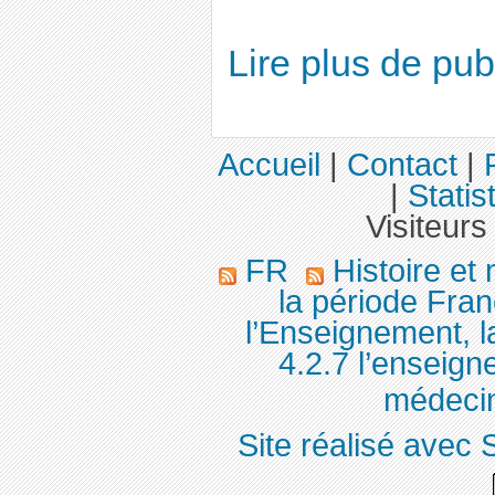
Lire plus de pu
Accueil
|
Contact
|
|
Statis
Visiteurs
FR
Histoire et
la période Fran
l’Enseignement, 
4.2.7 l’enseigne
médecine
Site réalisé avec 