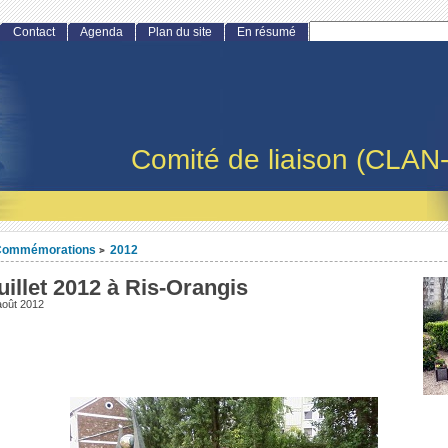
Contact
Agenda
Plan du site
En résumé
Comité de liaison (CLAN
Commémorations
2012
>
uillet 2012 à Ris-Orangis
août 2012