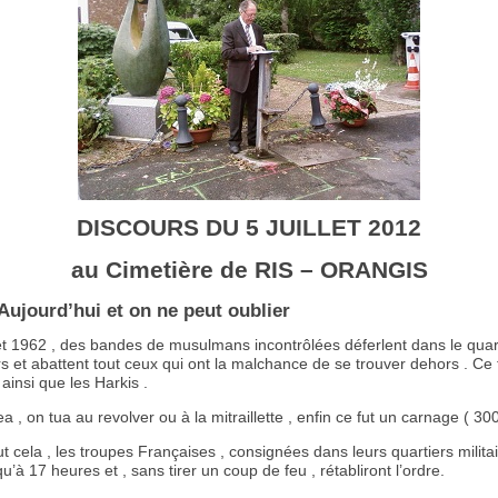
DISCOURS DU 5 JUILLET 2012
au Cimetière de RIS – ORANGIS
Aujourd’hui et on ne peut oublier
let 1962 , des bandes de musulmans incontrôlées déferlent dans le quar
s et abattent tout ceux qui ont la malchance de se trouver dehors . Ce 
insi que les Harkis .
 , on tua au revolver ou à la mitraillette , enfin ce fut un carnage ( 30
t cela , les troupes Françaises , consignées dans leurs quartiers militai
qu’à 17 heures et , sans tirer un coup de feu , rétabliront l’ordre.