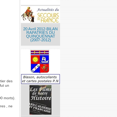
20 Avril 2012-BILAN
RAPATRIES DU
QUINQUENNAT
(2007-2012)
tier des
fut un
00 morts).
res , ne