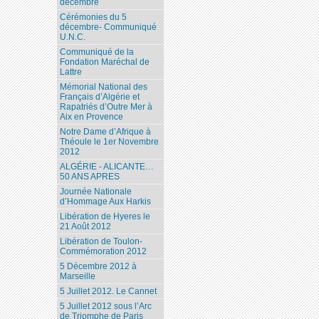
décembre
Cérémonies du 5
décembre- Communiqué
U.N.C.
Communiqué de la
Fondation Maréchal de
Lattre
Mémorial National des
Français d’Algérie et
Rapatriés d’Outre Mer à
Aix en Provence
Notre Dame d’Afrique à
Théoule le 1er Novembre
2012
ALGÉRIE - ALICANTE…
50 ANS APRES
Journée Nationale
d’Hommage Aux Harkis
Libération de Hyeres le
21 Août 2012
Libération de Toulon-
Commémoration 2012
5 Décembre 2012 à
Marseille
5 Juillet 2012. Le Cannet
5 Juillet 2012 sous l’Arc
de Triomphe de Paris