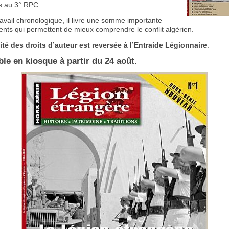
s au 3° RPC.
avail chronologique, il livre une somme importante
nts qui permettent de mieux comprendre le conflit algérien.
lité des droits d’auteur est reversée à l’Entraide Légionnaire
.
le en kiosque à partir du 24 août.