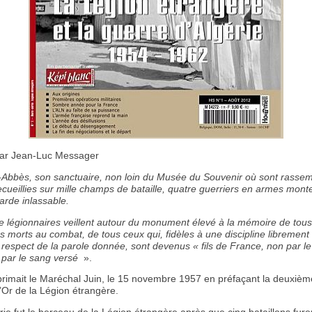
 par Jean-Luc Messager
l-Abbès, son sanctuaire, non loin du Musée du Souvenir où sont rassem
ecueillies sur mille champs de bataille, quatre guerriers en armes monte
arde inlassable.
e légionnaires veillent autour du monument élevé à la mémoire de tous
 morts au combat, de tous ceux qui, fidèles à une discipline librement
 respect de la parole donnée, sont devenus « fils de France, non par l
 par le sang versé
».
xprimait le Maréchal Juin, le 15 novembre 1957 en préfaçant la deuxièm
’Or de la Légion étrangère.