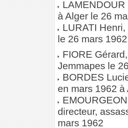
LAMENDOUR Gilb
à Alger le 26 m
LURATI Henri, t
le 26 mars 196
FIORE Gérard, 
Jemmapes le 26 
BORDES Lucien
en mars 1962 à 
EMOURGEON Je
directeur, assas
mars 1962