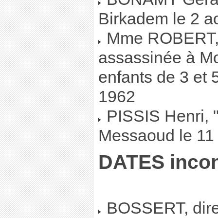
Birkadem le 2 a
Mme ROBERT, in
assassinée à Mo
enfants de 3 et 
1962
PISSIS Henri, "
Messaoud le 11
DATES inco
BOSSERT, direc