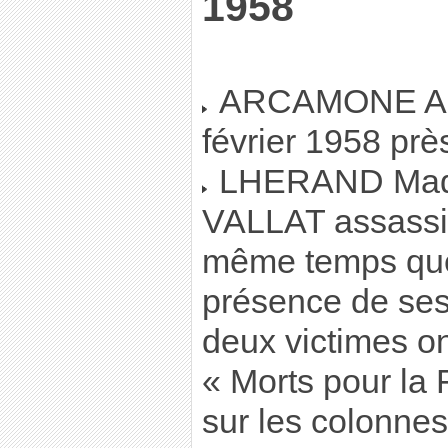
1958
ARCAMONE Anto
février 1958 pr
LHERAND Made
VALLAT assassin
même temps que
présence de ses 
deux victimes o
« Morts pour la 
sur les colonnes