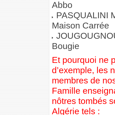
Abbo
PASQUALINI Ma
Maison Carrée
JOUGOUGNOUX,
Bougie
Et pourquoi ne pa
d’exemple, les 
membres de nos 
Famille enseign
nôtres tombés s
Algérie tels :