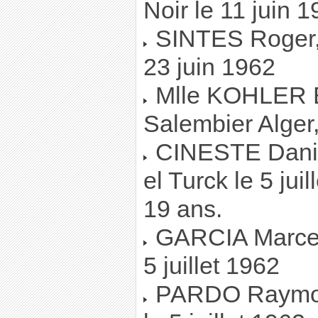
Noir le 11 juin 
SINTES Roger, "
23 juin 1962
Mlle KOHLER El
Salembier Alger,
CINESTE Daniel,
el Turck le 5 juil
19 ans.
GARCIA Marcel,
5 juillet 1962
PARDO Raymond