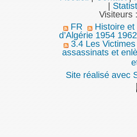
|
Statis
Visiteurs 
FR
Histoire e
d’Algérie 1954 196
3.4 Les Victimes
assassinats et enl
et
Site réalisé avec 