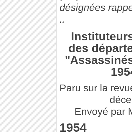
désignées rappel
..
Instituteur
des départ
"Assassinés
195
Paru sur la revu
déce
Envoyé par 
1954