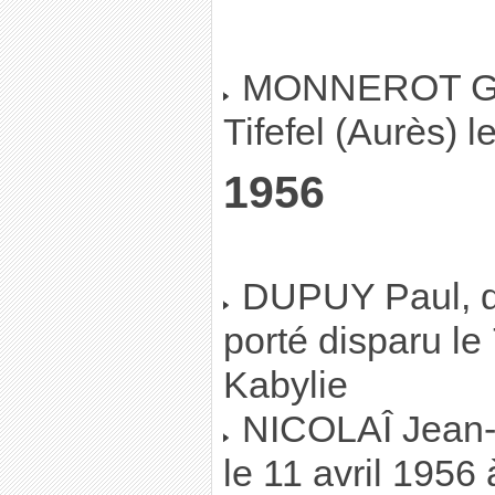
MONNEROT Guy
Tifefel (Aurès) 
1956
DUPUY Paul, de
porté disparu le
Kabylie
NICOLAÎ Jean-F
le 11 avril 1956