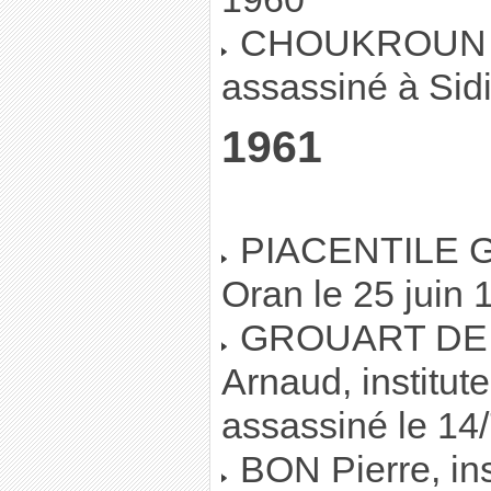
CHOUKROUN Akl
assassiné à Sid
1961
PIACENTILE Ge
Oran le 25 juin 
GROUART DE
Arnaud, institut
assassiné le 14
BON Pierre, ins