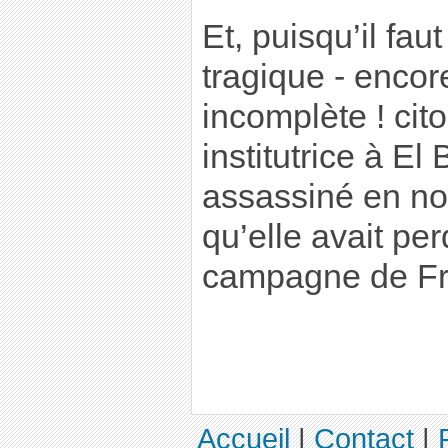
Et, puisqu’il faut
tragique - encor
incomplète ! ci
institutrice à El 
assassiné en no
qu’elle avait pe
campagne de F
Accueil
|
Contact
|