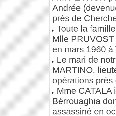
Andrée (devenu
près de Cherchel
Toute la famill
Mlle PRUVOST d
en mars 1960 à 
Le mari de not
MARTINO, lieute
opérations près
Mme CATALA ins
Bérrouaghia dont
assassiné en oc