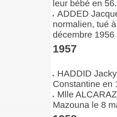
leur bébé en 56.
ADDED Jacques
normalien, tué à
décembre 1956
1957
HADDID Jacky, 
Constantine en
Mlle ALCARAZ 
Mazouna le 8 m