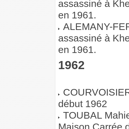
assassiné à Kher
en 1961.
ALEMANY-FER
assassiné à Kher
en 1961.
1962
COURVOISIER, 
début 1962
TOUBAL Mahied
Maison Carrée 