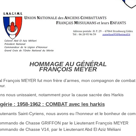
HOMMAGE AU GÉNÉRAL
FRANÇOIS MEYER
l François MEYER fut mon frère d’armes, mon compagnon de combat
ur.
ens nous unissaient, notamment pour la cause sacrée des Harkis
lgérie : 1958-1962 : COMBAT avec les harkis
eutenants Saint-Cyriens, nous avons eu l’honneur et le bonheur de co
ommando de Chasse GRIFFON par le Lieutenant François MEYER
mmando de Chasse V14, par le Lieutenant Abd El Aziz Méliani