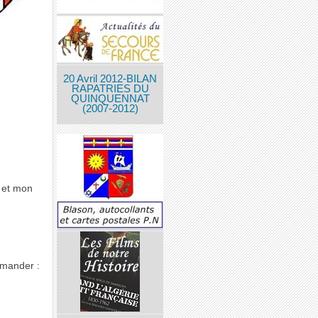
20 Avril 2012-BILAN
RAPATRIES DU
QUINQUENNAT
(2007-2012)
 et mon
mmander :