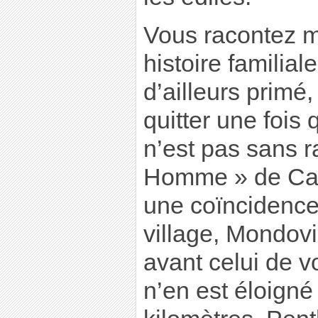
Vous racontez m
histoire familia
d’ailleurs primé,
quitter une fois 
n’est pas sans 
Homme » de Ca
une coïncidence
village, Mondovi
avant celui de vo
n’en est éloign