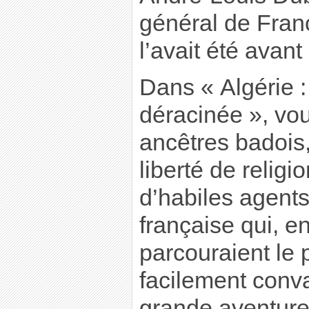
général de Fra
l’avait été avant
Dans « Algérie 
déracinée », vo
ancêtres badois
liberté de religi
d’habiles agents
française qui, e
parcouraient le
facilement conva
grande aventure