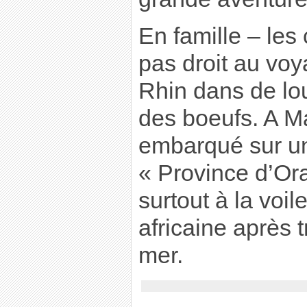
En famille – les 
pas droit au voya
Rhin dans de lou
des boeufs. A Mar
embarqué sur un
« Province d’Ora
surtout à la voile
africaine après t
mer.