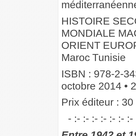
méditerranéenn
HISTOIRE SE
MONDIALE MA
ORIENT EUROPE
Maroc Tunisie
ISBN : 978-2-34
octobre 2014 • 
Prix éditeur : 30
- :- :- :- :- :- :- :- 
Entre 1942 et 1