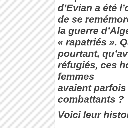
d’Evian a été l
de se remémore
la guerre d’Alg
« rapatriés ». 
pourtant, qu’av
réfugiés, ces 
femmes
avaient parfois
combattants ?
Voici leur histo