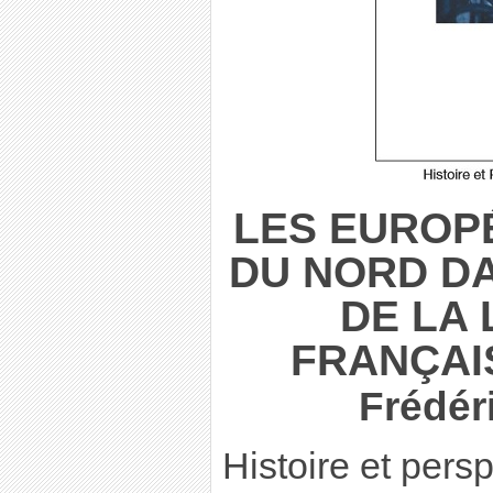
LES EUROP
DU NORD D
DE LA 
FRANÇAIS
Frédér
Histoire et pers