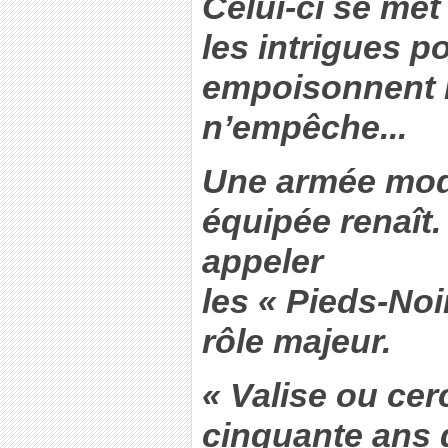
Celui-ci se met
les intrigues po
empoisonnent l
n’empêche...
Une armée mod
équipée renaît.
appeler
les « Pieds-Noi
rôle majeur.
« Valise ou cerc
cinquante ans 