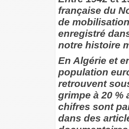
française du N
de mobilisation
enregistré dan
notre histoire m
En Algérie et e
population eu
retrouvent sous
grimpe à 20 % 
chifres sont p
dans des artic