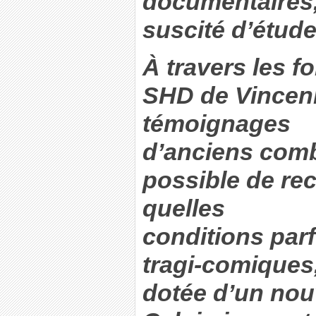
documentaires, 
suscité d’étude
À travers les f
SHD de Vincenn
témoignages
d’anciens comba
possible de re
quelles
conditions parf
tragi-comiques,
dotée d’un nou