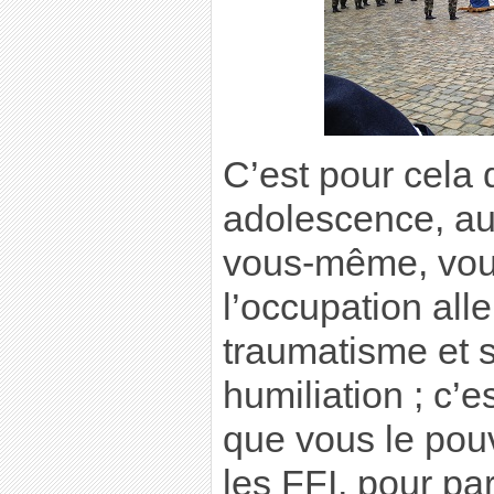
C’est pour cela 
adolescence, au
vous-même, vou
l’occupation a
traumatisme et 
humiliation ; c’
que vous le pou
les FFI, pour par