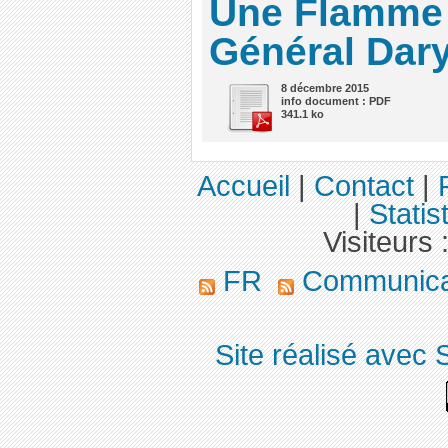
Une Flamme s
Général Dar
8 décembre 2015
info document : PDF
341.1 ko
Accueil
|
Contact
|
|
Statis
Visiteurs 
FR
Communica
Site réalisé avec 