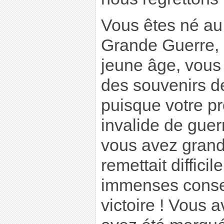
Vous êtes né au
Grande Guerre, 
jeune âge, vous
des souvenirs d
puisque votre pr
invalide de guer
vous avez grand
remettait diffici
immenses consen
victoire ! Vous 