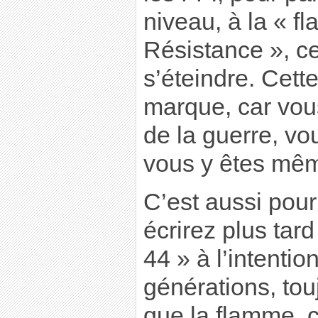
niveau, à la « f
Résistance », ce
s’éteindre. Cett
marque, car vous
de la guerre, vo
vous y êtes mêm
C’est aussi pour
écrirez plus tard
44 » à l’intenti
générations, tou
que la flamme, c