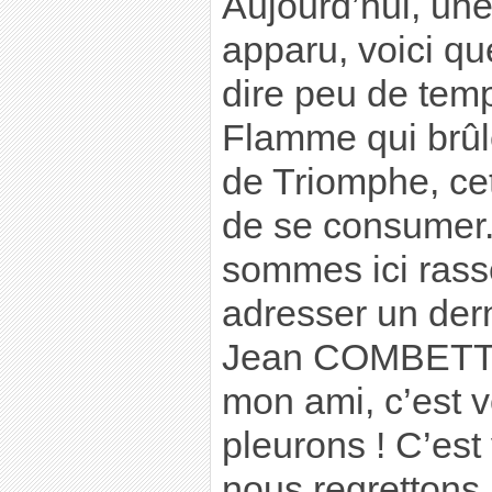
Aujourd’hui, une
apparu, voici qu
dire peu de tem
Flamme qui brûl
de Triomphe, cet
de se consumer.
sommes ici rass
adresser un der
Jean COMBETTE
mon ami, c’est 
pleurons ! C’est
nous regrettons 