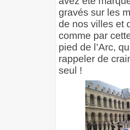
avez été marqué
gravés sur les 
de nos villes et 
comme par cett
pied de l’Arc, qu
rappeler de crai
seul !