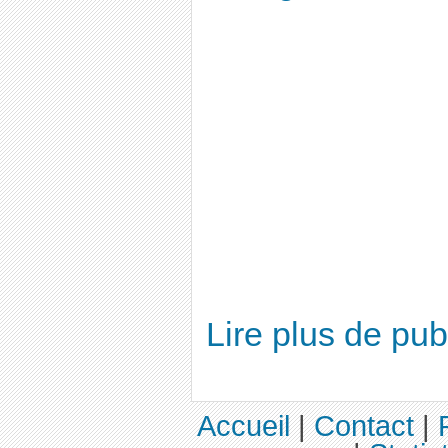
Lire plus de pu
Accueil
|
Contact
|