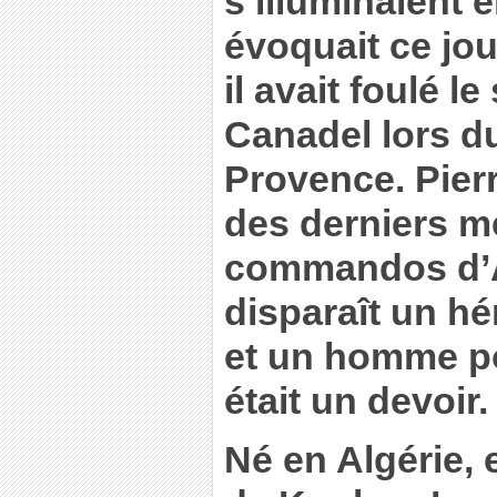
s’illuminaient e
évoquait ce jo
il avait foulé l
Canadel lors 
Provence. Pierr
des derniers 
commandos d’Af
disparaît un hé
et un homme po
était un devoir.
Né en Algérie, 