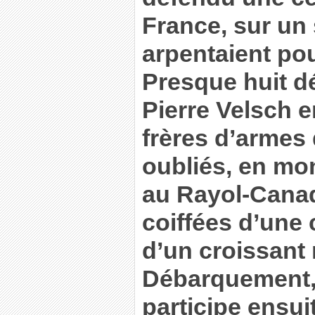
France, sur un 
arpentaient pou
Presque huit d
Pierre Velsch 
frères d’armes 
oubliés, en mo
au Rayol-Canad
coiffées d’une 
d’un croissant
Débarquement, 
participe ensuit