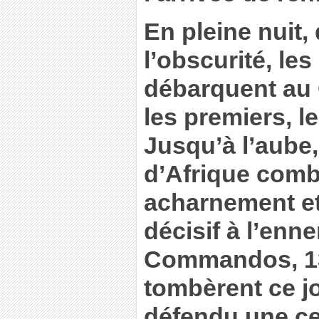
En pleine nuit,
l’obscurité, l
débarquent au 
les premiers, l
Jusqu’à l’aube
d’Afrique comb
acharnement et 
décisif à l’enn
Commandos, 
tombèrent ce jo
défendu une cer