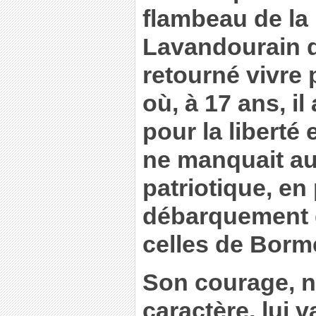
flambeau de la
Lavandourain de
retourné vivre 
où, à 17 ans, il
pour la liberté 
ne manquait a
patriotique, en 
débarquement 
celles de Borm
Son courage, 
caractère, lui v