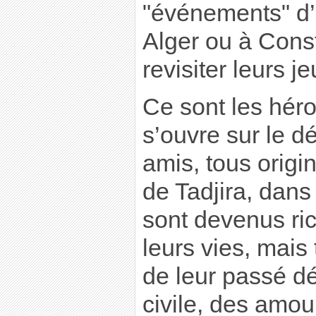
"événements" d’ A
Alger ou à Cons
revisiter leurs j
Ce sont les hér
s’ouvre sur le d
amis, tous origin
de Tadjira, dans
sont devenus ric
leurs vies, mais
de leur passé dé
civile, des amou