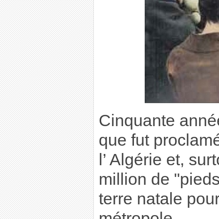
Cinquante anné
que fut proclam
l’ Algérie et, su
million de "pieds
terre natale pour
métropole.