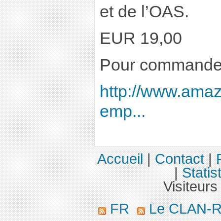
et de l’OAS.
EUR 19,00
Pour commander
http://www.amazo
emp...
Accueil
|
Contact
|
|
Statis
Visiteurs
FR
Le CLAN-R 