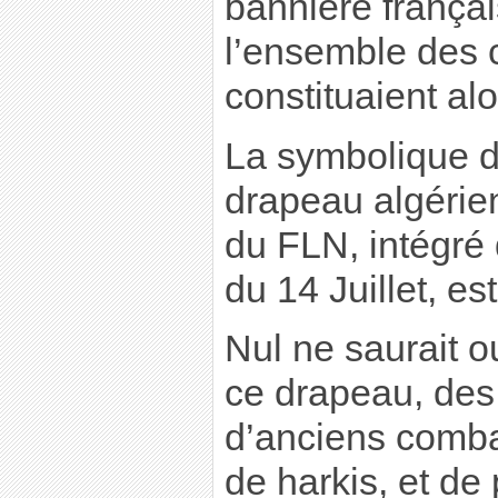
bannière frança
l’ensemble des 
constituaient al
La symbolique d
drapeau algérien
du FLN, intégré d
du 14 Juillet, es
Nul ne saurait o
ce drapeau, des 
d’anciens comb
de harkis, et de 