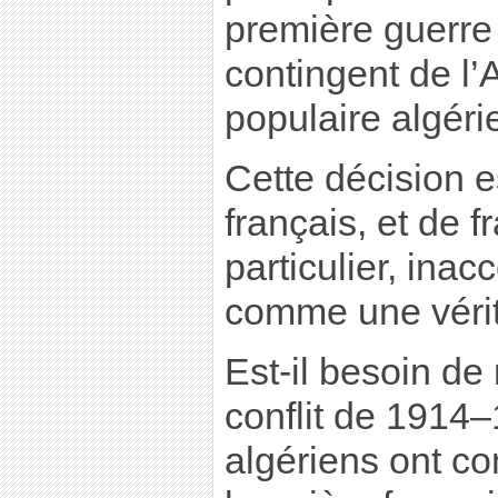
première guerre
contingent de l
populaire algéri
Cette décision 
français, et de f
particulier, inac
comme une vérit
Est-il besoin de
conflit de 1914–
algériens ont co