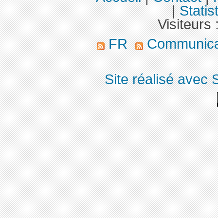
|
Statis
Visiteurs 
FR
Communica
Site réalisé avec 