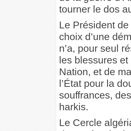
tourner le dos a
Le Président de 
choix d’une dém
n’a, pour seul ré
les blessures et 
Nation, et de ma
l’État pour la do
souffrances, des
harkis.
Le Cercle algéria