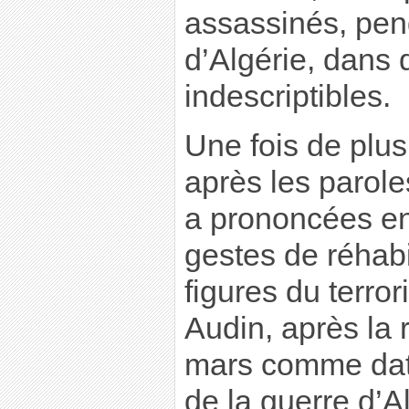
assassinés, pen
d’Algérie, dans 
indescriptibles.
Une fois de plus,
après les parole
a prononcées en
gestes de réhabi
figures du terro
Audin, après la
mars comme date 
de la guerre d’Al