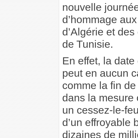
nouvelle journée
d’hommage aux 
d’Algérie et de
de Tunisie.
En effet, la dat
peut en aucun c
comme la fin de 
dans la mesure o
un cessez-le-feu 
d’un effroyable 
dizaines de milli