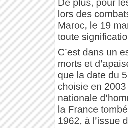
De plus, pour le
lors des combats
Maroc, le 19 ma
toute significati
C’est dans un es
morts et d’apai
que la date du 
choisie en 200
nationale d’ho
la France tomb
1962, à l’issue 