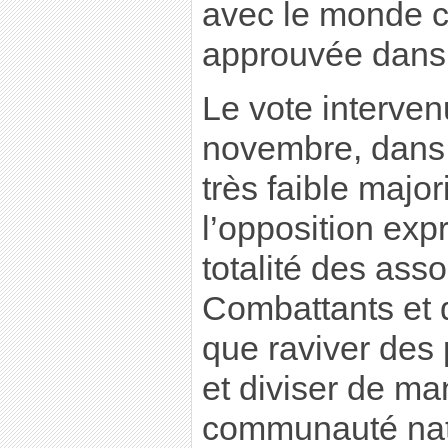
avec le monde co
approuvée dans 
Le vote interven
novembre, dans 
très faible major
l’opposition exp
totalité des ass
Combattants et 
que raviver des
et diviser de ma
communauté nat