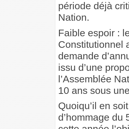
période déjà cri
Nation.
Faible espoir : l
Constitutionnel 
demande d’annul
issu d’une propo
l’Assemblée Nati
10 ans sous une
Quoiqu’il en soit
d’hommage du 5
cette année l’ob