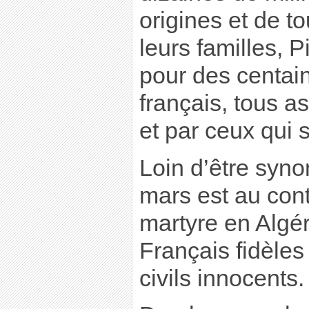
origines et de t
leurs familles, P
pour des centain
français, tous a
et par ceux qui 
Loin d’être syno
mars est au cont
martyre en Algé
Français fidèles
civils innocents.