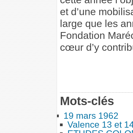
et d’une mobilis
large que les a
Fondation Maréc
cœur d’y contrib
Mots-clés
19 mars 1962
Valence 13 et 1