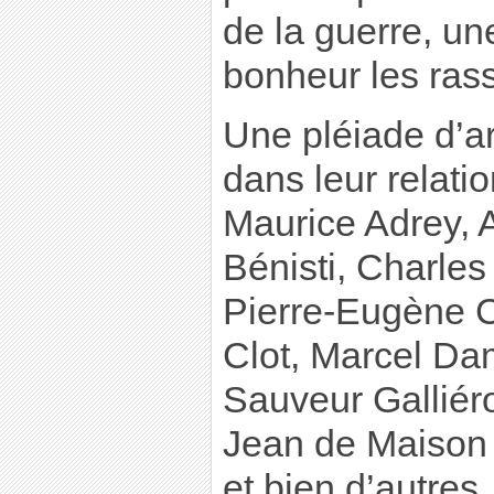
de la guerre, un
bonheur les ras
Une pléiade d’ar
dans leur relat
Maurice Adrey, 
Bénisti, Charles
Pierre-Eugène C
Clot, Marcel Da
Sauveur Galliér
Jean de Maison 
et bien d’autres.