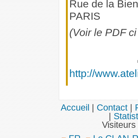
Rue de la Bie
PARIS
(Voir le PDF ci 
http://www.ateli
Accueil
|
Contact
|
|
Statis
Visiteurs