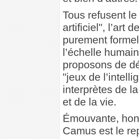
Tous refusent le 
artificiel", l’art 
purement formel 
l’échelle humai
proposons de dé
"jeux de l’intelli
interprètes de l
et de la vie.
Émouvante, hon
Camus est le re