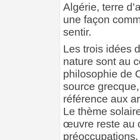
Algérie, terre d
une façon commu
sentir.
Les trois idées 
nature sont au c
philosophie de C
source grecque, 
référence aux art
Le thème solair
œuvre reste au 
préoccupations.