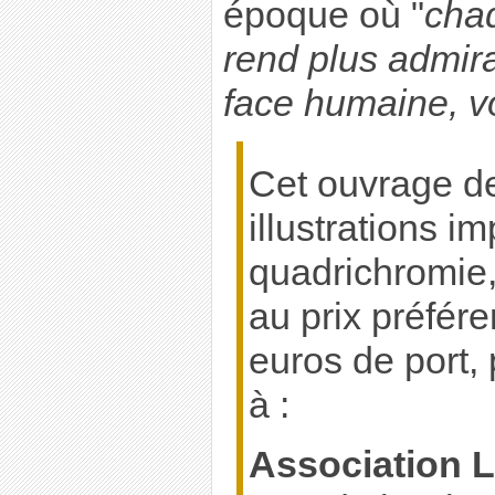
époque où "
cha
rend plus admira
face humaine, vo
Cet ouvrage d
illustrations i
quadrichromie,
au prix préfére
euros de port
à :
Association L