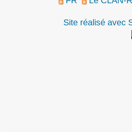
FR
Le CLAN-R 
Site réalisé avec 