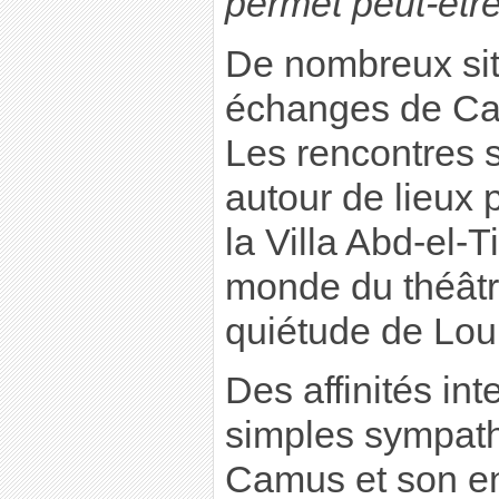
permet peut-êtr
De nombreux site
échanges de Cam
Les rencontres s
autour de lieux p
la Villa Abd-el-T
monde du théâtre
quiétude de Lou
Des affinités int
simples sympath
Camus et son en