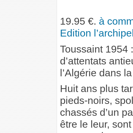
19.95 €.
à comma
Edition l’archipe
Toussaint 1954 :
d’attentats anti
l’Algérie dans la
Huit ans plus tar
pieds-noirs, spo
chassés d’un pay
être le leur, son