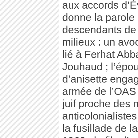
aux accords d’Év
donne la parole 
descendants de 
milieux : un avoc
lié à Ferhat Abb
Jouhaud ; l’épou
d’anisette enga
armée de l’OAS ; 
juif proche des 
anticolonialiste
la fusillade de l