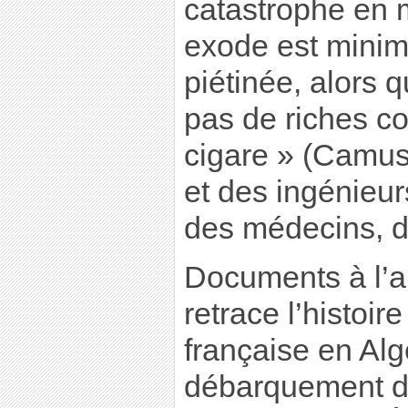
catastrophe en m
exode est minim
piétinée, alors q
pas de riches co
cigare » (Camus
et des ingénieur
des médecins,
Documents à l’a
retrace l’histoir
française en Alg
débarquement de