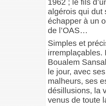
1962 ; le fils d
algérois qui dut
échapper à un o
de l’OAS…
Simples et précis
irremplaçables. I
Boualem Sansal,
le jour, avec se
malheurs, ses es
désillusions, la
venus de toute l