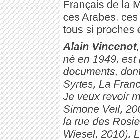
Français de la M
ces Arabes, ces 
tous si proches e
Alain Vincenot
né en 1949, est 
documents, dont
Syrtes, La Franc
Je veux revoir 
Simone Veil, 20
la rue des Rosie
Wiesel, 2010). L