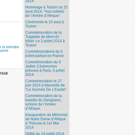
2014
Hommage à Toulon ce 15
aout 2014, "Aux oubliés
de l’Armée d’Afrique".
Cérémonie le 15 aout à
Toulon
Commémoration de la
Tragédie de Mers-El-
Kébir. Le 3 juillet 2014 à
Toulon
la ministre
uerre
Commémorations du 5
juillet partout en France
Commémoration du 5
Juillet. Cérémonies
prévues à Paris, 5 juillet
7848
2014
Commémoration le 27
juin 2014 à Marseille de
"La Journée De L’Exode"
Commémoration de la
bataille du Garigliano,
victoire de l’Armée
d’Afrique.
Inauguration du Mémorial
de Notre Dame d’Afrique
à Théoule le 1er Mai
2014
Défilé du 14 juillet 2014.