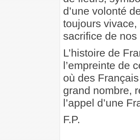
d’une volonté d
toujours vivace,
sacrifice de nos
L’histoire de Fr
l’empreinte de c
où des Français 
grand nombre, r
l’appel d’une F
F.P.