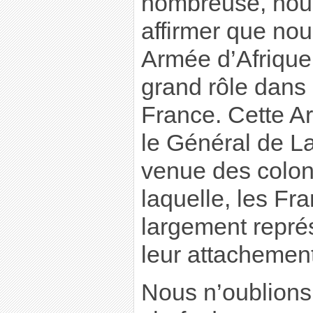
nombreuse, no
affirmer que nou
Armée d’Afrique,
grand rôle dans 
France. Cette 
le Général de La
venue des colon
laquelle, les Fra
largement repré
leur attachement
Nous n’oublions