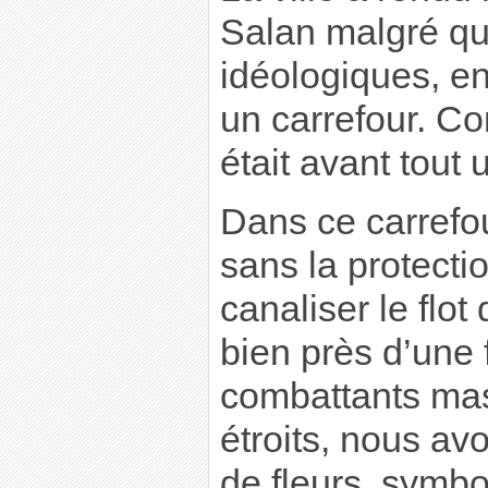
Salan malgré qu
idéologiques, e
un carrefour. Co
était avant tout 
Dans ce carrefou
sans la protecti
canaliser le flot
bien près d’une 
combattants mass
étroits, nous a
de fleurs, symbo