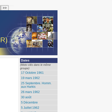
-R)
Dates
(Mots-clés dans le même
groupe)
17 Octobre 1961
19 mars 1962
25 Septembre. Homm.
aux Harkis
26 mars 1962
30 août
5 Décembre
5 Juillet 1962