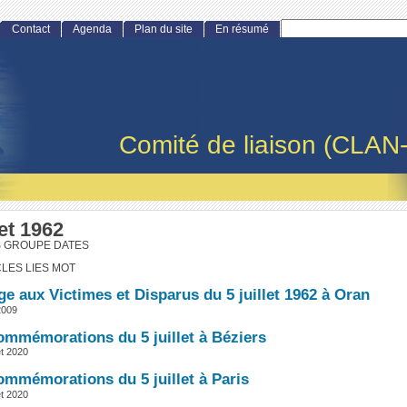
Contact
Agenda
Plan du site
En résumé
Comité de liaison (CLAN
let 1962
S GROUPE DATES
CLES LIES MOT
 aux Victimes et Disparus du 5 juillet 1962 à Oran
 2009
ommémorations du 5 juillet à Béziers
et 2020
ommémorations du 5 juillet à Paris
et 2020