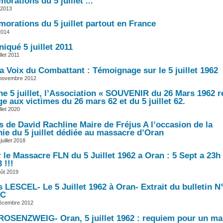
rations du 5 juillet ...
 2013
rations du 5 juillet partout en France
 2014
qué 5 juillet 2011
llet 2011
a Voix du Combattant : Témoignage sur le 5 juillet 1962
 novembre 2012
e 5 juillet, l’Association « SOUVENIR du 26 Mars 1962 r
 aux victimes du 26 mars 62 et du 5 juillet 62.
llet 2020
s de David Rachline Maire de Fréjus A l’occasion de la
ie du 5 juillet dédiée au massacre d’Oran
uillet 2018
 le Massacre FLN du 5 Juillet 1962 a Oran : 5 Sept a 23h
 !!!
ût 2019
 LESCEL- Le 5 Juillet 1962 à Oran- Extrait du bulletin N
AC
décembre 2012
ROSENZWEIG- Oran, 5 juillet 1962 : requiem pour un ma