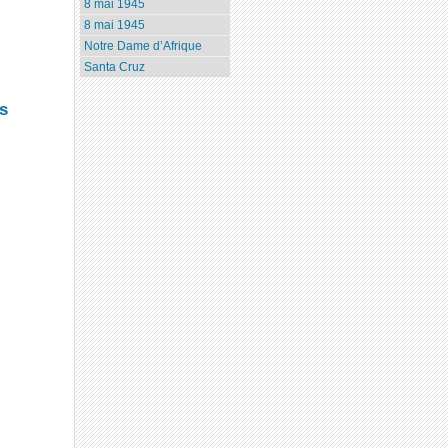
8 mai 1945
8 mai 1945
Notre Dame d’Afrique
Santa Cruz
s