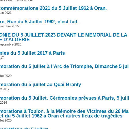
mmémorations 2021 du 5 Juillet 1962 à Oran.
juin 2021
e, Rue du 5 Juillet 1962, c’est fait.
ovembre 2015
NIE DU 5 JUILLET 2023 DEVANT LE MEMORIAL DE LA
 D’ALGERIE
septembre 2023
ies du 5 Juillet 2017 à Paris
017
ration du 5 juillet à l’Arc de Triomphe, Dimanche 5 juil
llet 2020
ration du 5 juillet au Quai Branly
let 2017
ration du 5 Juillet. Cérémonies prévues à Paris, 5 juil
 2014
rations à Toulon, à la Mémoire des Victimes du 26 Ma
et du 5 Juillet 1962 à Oran et autres lieux de tragédies
llet 2020