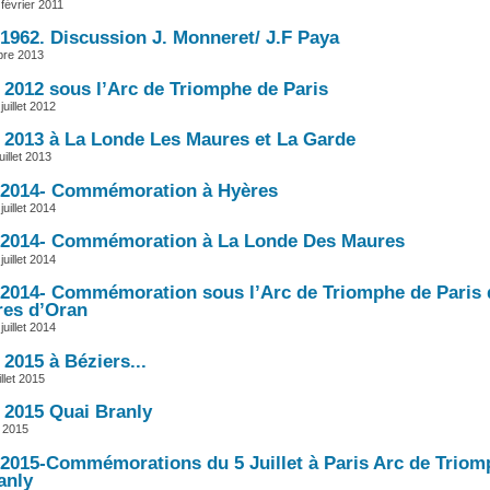
février 2011
t 1962. Discussion J. Monneret/ J.F Paya
obre 2013
t 2012 sous l’Arc de Triomphe de Paris
uillet 2012
et 2013 à La Londe Les Maures et La Garde
uillet 2013
et 2014- Commémoration à Hyères
uillet 2014
et 2014- Commémoration à La Londe Des Maures
uillet 2014
et 2014- Commémoration sous l’Arc de Triomphe de Paris
es d’Oran
uillet 2014
t 2015 à Béziers...
llet 2015
t 2015 Quai Branly
et 2015
et 2015-Commémorations du 5 Juillet à Paris Arc de Triom
anly