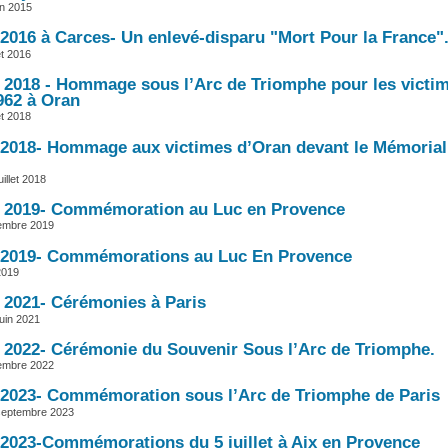
in 2015
t 2016 à Carces- Un enlevé-disparu "Mort Pour la France"
et 2016
et 2018 - Hommage sous l’Arc de Triomphe pour les victi
1962 à Oran
et 2018
et 2018- Hommage aux victimes d’Oran devant le Mémorial
uillet 2018
et 2019- Commémoration au Luc en Provence
tembre 2019
et 2019- Commémorations au Luc En Provence
 2019
t 2021- Cérémonies à Paris
juin 2021
et 2022- Cérémonie du Souvenir Sous l’Arc de Triomphe.
tembre 2022
et 2023- Commémoration sous l’Arc de Triomphe de Paris
septembre 2023
et 2023-Commémorations du 5 juillet à Aix en Provence