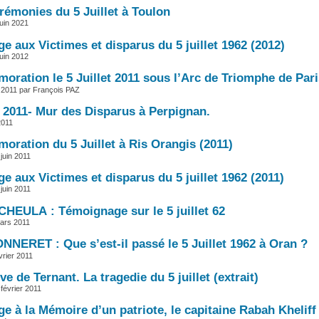
rémonies du 5 Juillet à Toulon
juin 2021
 aux Victimes et disparus du 5 juillet 1962 (2012)
juin 2012
ration le 5 Juillet 2011 sous l’Arc de Triomphe de Pari
let 2011 par François PAZ
t 2011- Mur des Disparus à Perpignan.
2011
ration du 5 Juillet à Ris Orangis (2011)
juin 2011
 aux Victimes et disparus du 5 juillet 1962 (2011)
juin 2011
CHEULA : Témoignage sur le 5 juillet 62
ars 2011
NNERET : Que s’est-il passé le 5 Juillet 1962 à Oran ?
vrier 2011
e de Ternant. La tragedie du 5 juillet (extrait)
février 2011
 à la Mémoire d’un patriote, le capitaine Rabah Kheliff