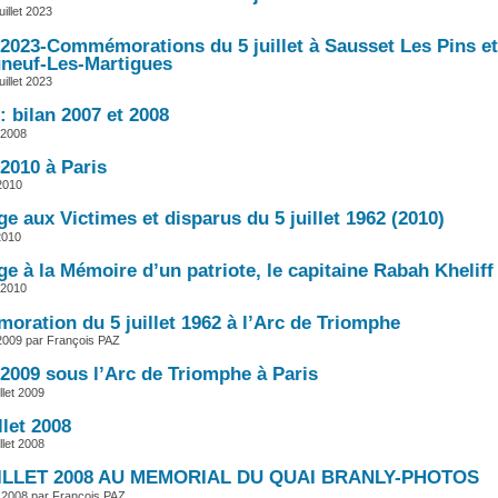
uillet 2023
t 2023-Commémorations du 5 juillet à Sausset Les Pins et
neuf-Les-Martigues
uillet 2023
t : bilan 2007 et 2008
 2008
t 2010 à Paris
 2010
 aux Victimes et disparus du 5 juillet 1962 (2010)
 2010
 à la Mémoire d’un patriote, le capitaine Rabah Kheliff 
 2010
ration du 5 juillet 1962 à l’Arc de Triomphe
et 2009 par François PAZ
t 2009 sous l’Arc de Triomphe à Paris
llet 2009
llet 2008
llet 2008
UILLET 2008 AU MEMORIAL DU QUAI BRANLY-PHOTOS
et 2008 par François PAZ