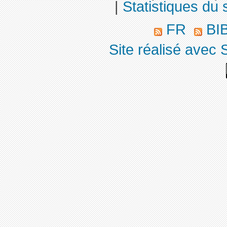
|
Statistiques du s
FR
BI
Site réalisé avec 