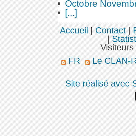
Octobre Novemb
[...]
Accueil
|
Contact
|
|
Statis
Visiteurs
FR
Le CLAN-
Site réalisé avec 