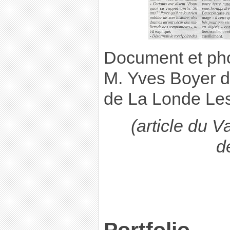
Document et pho
M. Yves Boyer d
de La Londe Le
(article du V
d
Portfolio