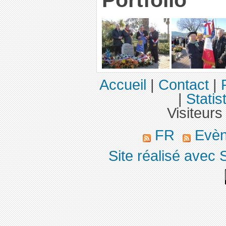
Accueil
|
Contact
|
|
Statis
Visiteurs
FR
Evè
Site réalisé avec 