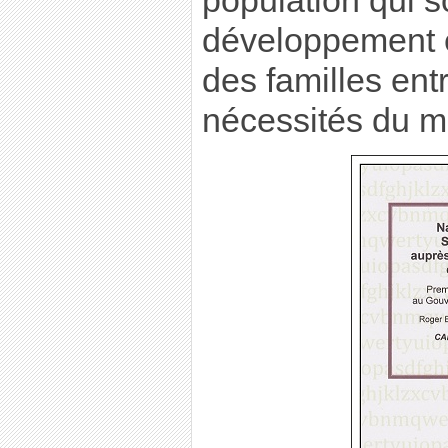
population qui s
développement 
des familles ent
nécessités du ma