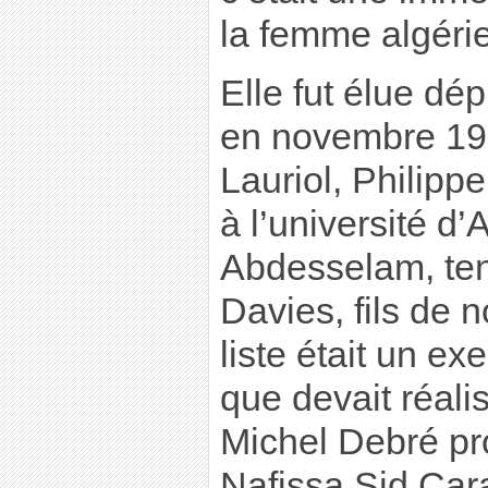
la femme algéri
Elle fut élue dé
en novembre 19
Lauriol, Philipp
à l’université d’
Abdesselam, te
Davies, fils de 
liste était un ex
que devait réalis
Michel Debré p
Nafissa Sid Cara