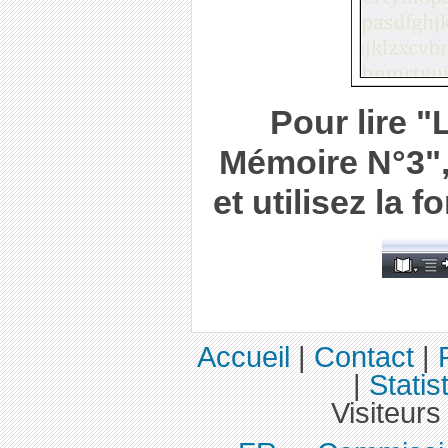
Pour lire "
Mémoire N°3",
et utilisez la 
Accueil
|
Contact
|
|
Statis
Visiteurs