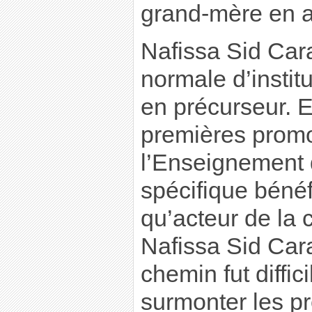
grand-mère en a
Nafissa Sid Cara
normale d’instit
en précurseur. E
premières promo
l’Enseignement 
spécifique bénéf
qu’acteur de la 
Nafissa Sid Cara
chemin fut difficile
surmonter les p