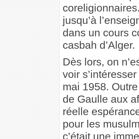
coreligionnaire
jusqu’à l’ensei
dans un cours c
casbah d’Alger.
Dès lors, on n’e
voir s’intéress
mai 1958. Outre 
de Gaulle aux af
réelle espéranc
pour les musulm
c’était une imm