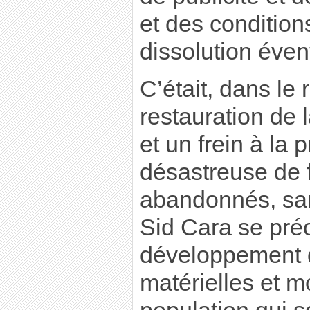
et des condition
dissolution éven
C’était, dans le 
restauration de 
et un frein à la p
désastreuse de 
abandonnés, san
Sid Cara se pré
développement d
matérielles et m