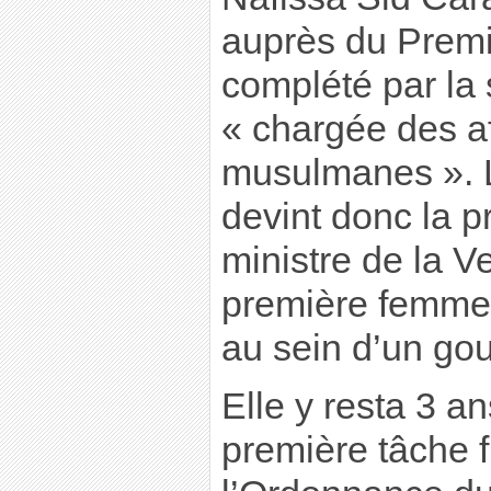
auprès du Premie
complété par la 
« chargée des af
musulmanes ». L
devint donc la 
ministre de la V
première femme
au sein d’un go
Elle y resta 3 a
première tâche f