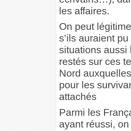
les affaires.
On peut légiti
s’ils auraient p
situations aussi b
restés sur ces t
Nord auxquelles i
pour les surviva
attachés
Parmi les Franç
ayant réussi, on 