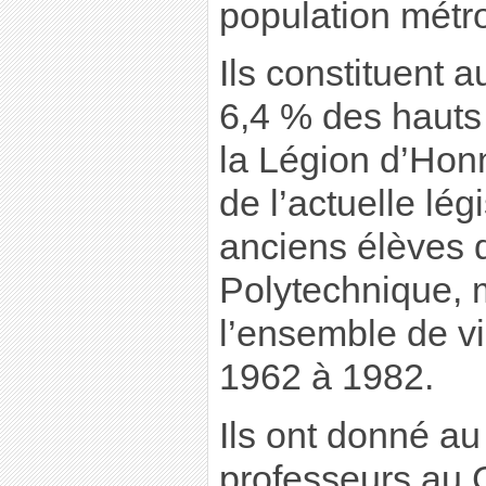
population métro
Ils constituent a
6,4 % des hauts 
la Légion d’Hon
de l’actuelle lég
anciens élèves d
Polytechnique, 
l’ensemble de v
1962 à 1982.
Ils ont donné au
professeurs au 