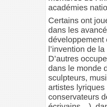
académies nati
Certains ont jou
dans les avancé
développement d
l’invention de 
D’autres occupe
dans le monde de
sculpteurs, mus
artistes lyriques
conservateurs 
écrivains…), dan