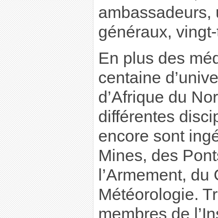
ambassadeurs, 
généraux, vingt-
En plus des méd
centaine d’unive
d’Afrique du No
différentes disc
encore sont ing
Mines, des Pont
l’Armement, du G
Météorologie. T
membres de l’Ins