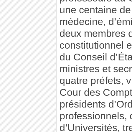
une centaine de
médecine, d’émin
deux membres d
constitutionnel 
du Conseil d’État
ministres et secr
quatre préfets, v
Cour des Compte
présidents d’Or
professionnels, 
d’Universités, tr