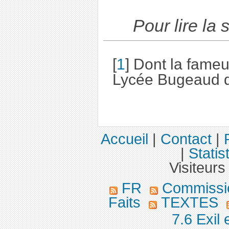
Pour lire la 
[
1
]
Dont la fame
Lycée Bugeaud d
Accueil
|
Contact
|
|
Statis
Visiteurs
FR
Commission
Faits
TEXTES
7.6 Exil 