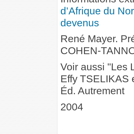
d’Afrique du Nor
devenus
René Mayer. Pr
COHEN-TANNOUD
Voir aussi "Les 
Effy TSELIKAS 
Éd. Autrement
2004