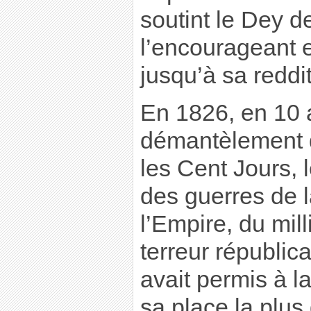
soutint le Dey d
l’encourageant et
jusqu’à sa reddit
En 1826, en 10 
démantèlement d
les Cent Jours, 
des guerres de l
l’Empire, du mill
terreur républic
avait permis à l
sa place la plu