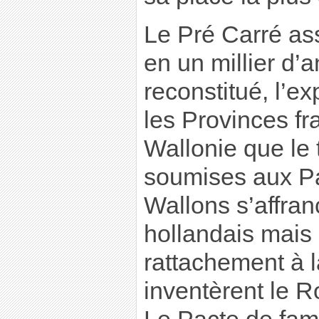
Le Pré Carré as
en un millier d’a
reconstitué, l’e
les Provinces f
Wallonie que le 
soumises aux Pa
Wallons s’affran
hollandais mais 
rattachement à l
inventèrent le 