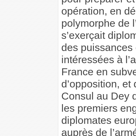
opération, en dé
polymorphe de l
s’exerçait dipl
des puissances
intéressées à l’
France en subve
d’opposition, et
Consul au Dey d
les premiers en
diplomates euro
auprès de l’armé