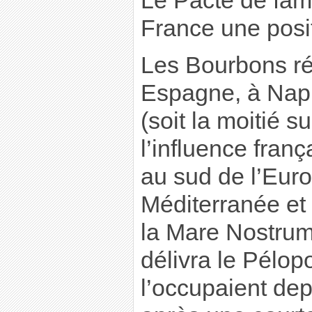
Le Pacte de fami
France une posit
Les Bourbons ré
Espagne, à Naple
(soit la moitié su
l’influence franç
au sud de l’Euro
Méditerranée et f
la Mare Nostrum
délivra le Pélo
l’occupaient dep