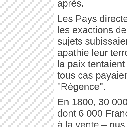
après.
Les Pays direct
les exactions de
sujets subissaie
apathie leur ter
la paix tentaien
tous cas payaient
"Régence".
En 1800, 30 000
dont 6 000 Fran
à la vente – nus