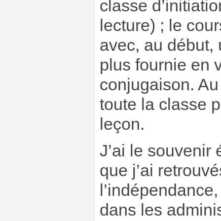
classe d’initiati
lecture) ; le co
avec, au début,
plus fournie en 
conjugaison. Au
toute la classe 
leçon.
J’ai le souvenir
que j’ai retrouv
l’indépendance,
dans les adminis