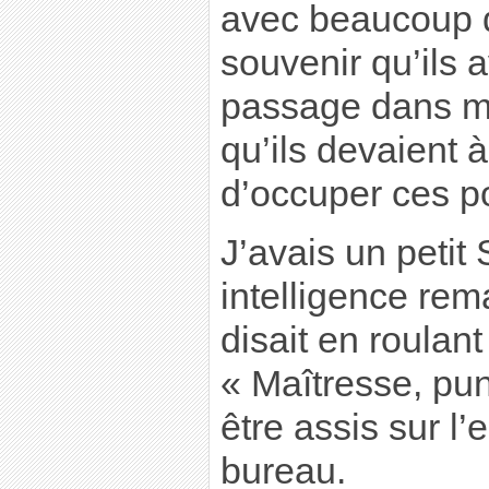
avec beaucoup d
souvenir qu’ils 
passage dans ma
qu’ils devaient
d’occuper ces p
J’avais un petit
intelligence rem
disait en roulan
« Maîtresse, pun
être assis sur l
bureau.