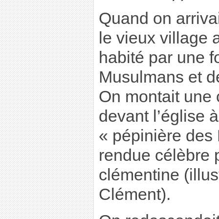
Quand on arrivai
le vieux village 
habité par une f
Musulmans et de
On montait une 
devant l’église à
« pépinière des
rendue célèbre p
clémentine (illust
Clément).