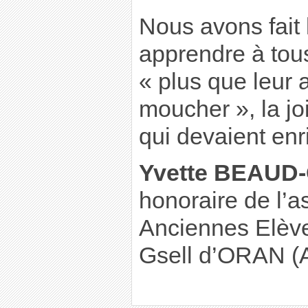
Nous avons fait
apprendre à tou
« plus que leur 
moucher », la j
qui devaient enri
Yvette BEAUD
honoraire de l’a
Anciennes Elèv
Gsell d’ORAN (A