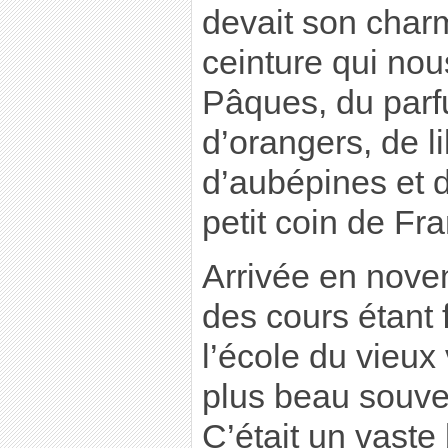
devait son char
ceinture qui nou
Pâques, du parf
d’orangers, de li
d’aubépines et d
petit coin de Fra
Arrivée en novem
des cours étant fa
l’école du vieux
plus beau souven
C’était un vaste