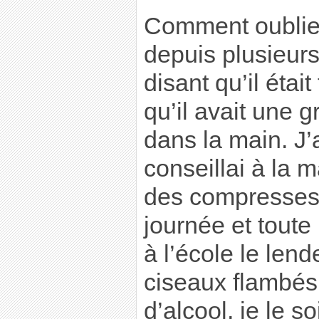
Comment oublier 
depuis plusieurs
disant qu’il étai
qu’il avait une 
dans la main. J’al
conseillai à la 
des compresses 
journée et toute 
à l’école le len
ciseaux flambés
d’alcool, je le soi