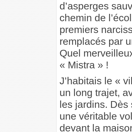
d’asperges sauva
chemin de l’écol
premiers narcis
remplacés par u
Quel merveilleu
« Mistra » !
J’habitais le « vi
un long trajet, a
les jardins. Dès
une véritable vol
devant la maison