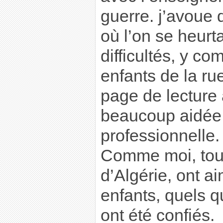
guerre. j’avoue
où l’on se heur
difficultés, y co
enfants de la rue
page de lecture 
beaucoup aidée
professionnelle.
Comme moi, tous 
d’Algérie, ont ai
enfants, quels qu
ont été confiés.