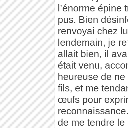
l’énorme épine t
pus. Bien désinf
renvoyai chez lu
lendemain, je re
allait bien, il av
était venu, acc
heureuse de ne p
fils, et me tend
œufs pour expri
reconnaissance. 
de me tendre le 