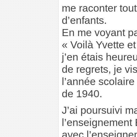
me raconter tout
d’enfants.
En me voyant pas
« Voilà Yvette et
j’en étais heur
de regrets, je vis
l’année scolaire 
de 1940.
J’ai poursuivi m
l’enseignement 
avec l’enseigne