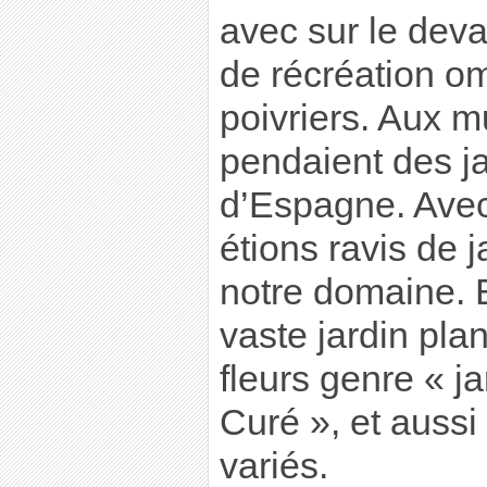
avec sur le dev
de récréation o
poivriers. Aux mu
pendaient des j
d’Espagne. Avec
étions ravis de j
notre domaine. Et
vaste jardin pla
fleurs genre « j
Curé », et aussi 
variés.