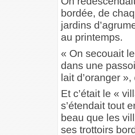
On redescendait
bordée, de chaq
jardins d’agrum
au printemps.
« On secouait le
dans une passoi
lait d’oranger »,
Et c’était le « vi
s’étendait tout 
beau que les vil
ses trottoirs bor