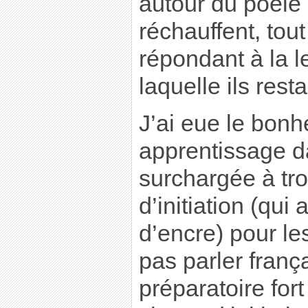
autour du poêle 
réchauffent, tou
répondant à la 
laquelle ils resta
J’ai eue le bonh
apprentissage d
surchargée à tro
d’initiation (qui 
d’encre) pour le
pas parler frança
préparatoire fo