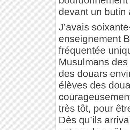
bourdonnement d
devant un butin 
J’avais soixante
enseignement B. 
fréquentée uniqu
Musulmans des d
des douars envi
élèves des doua
courageusement,
très tôt, pour êtr
Dès qu’ils arriva