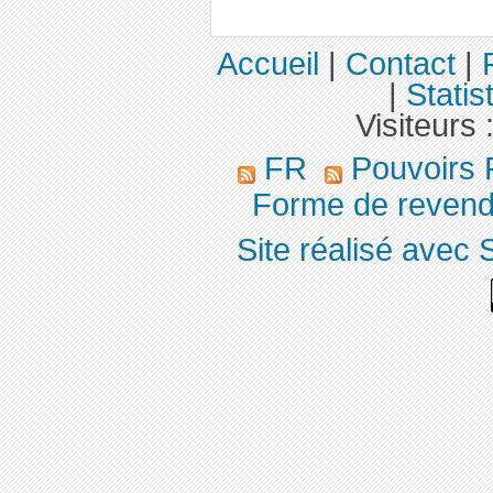
Accueil
|
Contact
|
|
Statis
Visiteurs 
FR
Pouvoirs 
Forme de revend
Site réalisé avec 