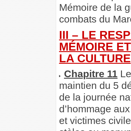
Mémoire de la gu
combats du Maro
III – LE RES
MÉMOIRE ET
LA CULTURE
Chapitre 11
Le 
maintien du 5 
de la journée na
d’hommage aux 
et victimes civi