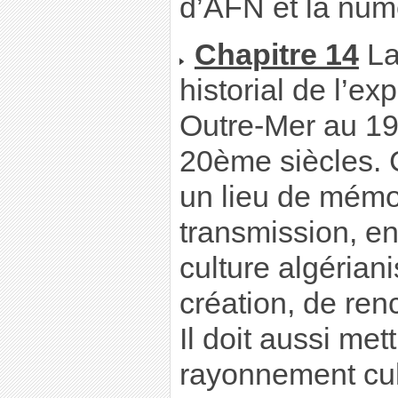
d’AFN et la numé
Chapitre 14
La
historial de l’e
Outre-Mer au 19
20ème siècles. Ce
un lieu de mémo
transmission, en 
culture algériani
création, de ren
Il doit aussi met
rayonnement cult