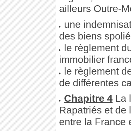
ailleurs Outre-Me
une indemnisati
des biens spoli
le règlement du
immobilier franc
le règlement de
de différentes c
Chapitre 4
La l
Rapatriés et de
entre la France e