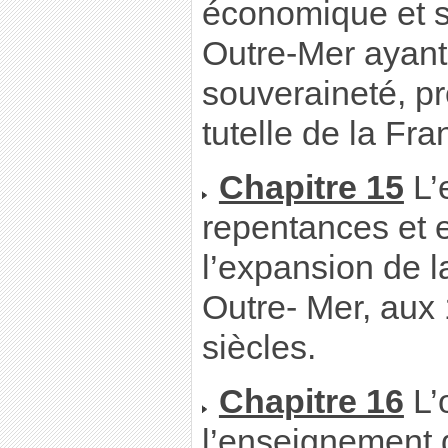
économique et s
Outre-Mer ayant
souveraineté, pr
tutelle de la Fra
Chapitre 15
L’
repentances et e
l’expansion de l
Outre- Mer, au
siècles.
Chapitre 16
L’
l’enseignement 