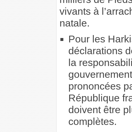
vivants à l’arrac
natale.
Pour les Harki
déclarations 
la responsabil
gouvernements
prononcées pa
République fr
doivent être pl
complètes.