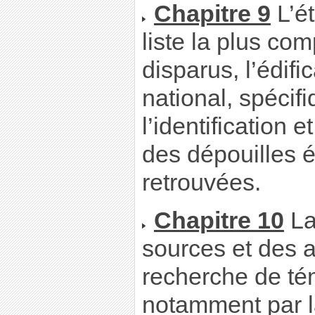
Chapitre 9
L’ét
liste la plus co
disparus, l’édif
national, spécifi
l’identification e
des dépouilles 
retrouvées.
Chapitre 10
La
sources et des a
recherche de t
notamment par l