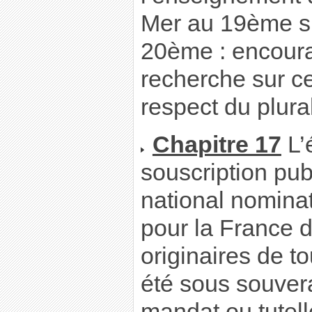
Mer au 19ème si
20ème : encour
recherche sur ce
respect du plura
Chapitre 17
L’é
souscription pu
national nominat
pour la France d
originaires de t
été sous souvera
mandat ou tutell