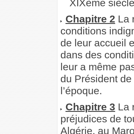
XIXème siècle
Chapitre 2
La 
conditions indig
de leur accueil 
dans des condit
leur a même pas
du Président de
l’époque.
Chapitre 3
La 
préjudices de to
Algérie, au Maro