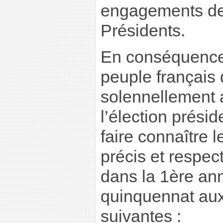
engagements de
Présidents.
En conséquence,
peuple françai
solennellement 
l’élection présid
faire connaître
précis et respec
dans la 1ère a
quinquennat au
suivantes :