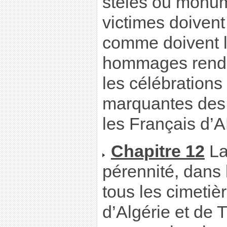
stèles ou monu
victimes doivent
comme doivent l’
hommages rendus
les célébrations
marquantes des 
les Français d’
Chapitre 12
La
pérennité, dans 
tous les cimetièr
d’Algérie et de T