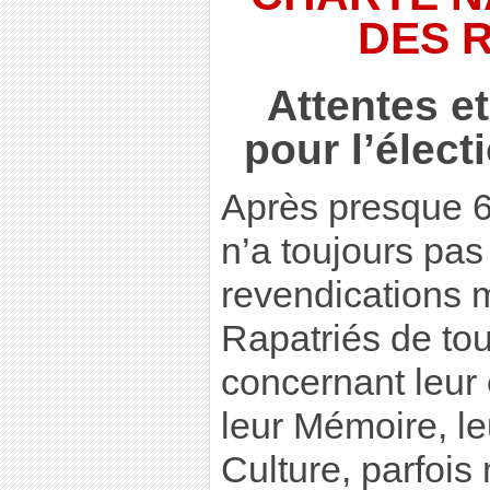
DES 
Attentes e
pour l’élect
Après presque 60
n’a toujours pas 
revendications 
Rapatriés de tou
concernant leur 
leur Mémoire, leu
Culture, parfois