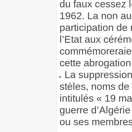
du faux cessez 
1962. La non aut
participation de
l’Etat aux cérém
commémoreraien
cette abrogation
La suppression e
stèles, noms de 
intitulés « 19 ma
guerre d’Algérie 
ou ses membre