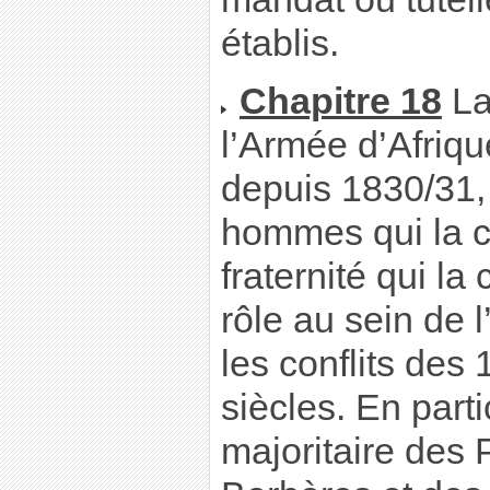
établis.
Chapitre 18
La
l’Armée d’Afriqu
depuis 1830/31, 
hommes qui la co
fraternité qui la
rôle au sein de 
les conflits de
siècles. En parti
majoritaire des 