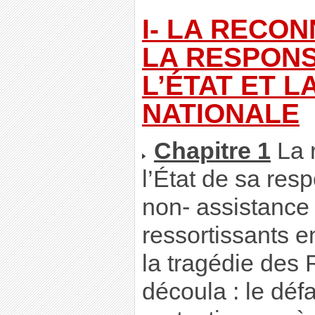
I- LA RECO
LA RESPONS
L’ÉTAT ET L
NATIONALE
Chapitre 1
La 
l’État de sa res
non- assistance
ressortissants e
la tragédie des 
découla : le défa