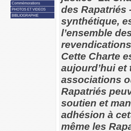
Commémorations
des Rapatriés 
PHOTOS ET VIDEOS
BIBLIOGRAPHIE
synthétique, e
l’ensemble des
revendications
Cette Charte e
aujourd’hui et 
associations o
Rapatriés peuv
soutien et mani
adhésion à cet
même les Rapat