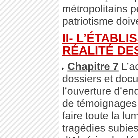
métropolitains p
patriotisme doiv
II- L’ÉTABL
RÉALITÉ DES
Chapitre 7
L’ac
dossiers et doc
l’ouverture d’en
de témoignages 
faire toute la lu
tragédies subies