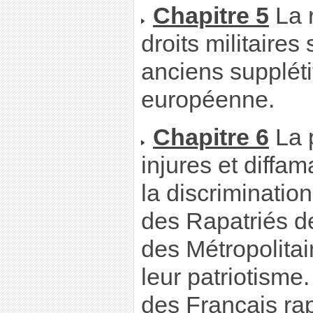
Chapitre 5
La 
droits militaires
anciens suppléti
européenne.
Chapitre 6
La 
injures et diffa
la discriminatio
des Rapatriés de
des Métropolita
leur patriotisme
des Français rap