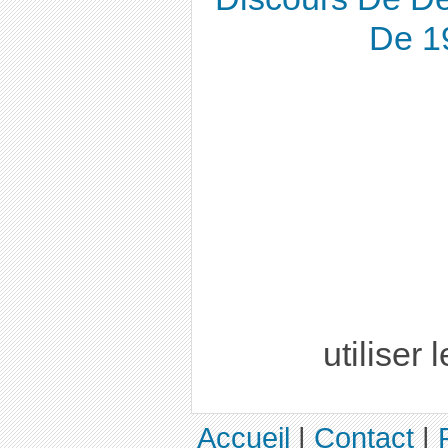
De 1
utiliser 
Accueil
|
Contact
|