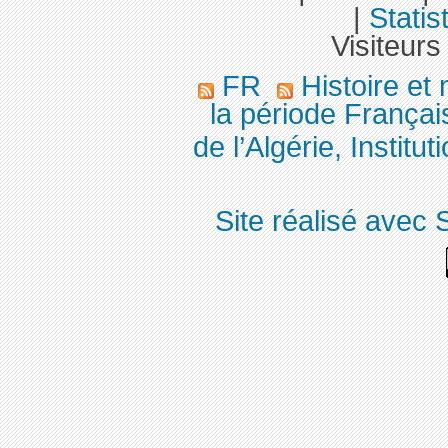
|
Statis
Visiteurs
FR
Histoire et
la période Françai
de l’Algérie, Institut
Site réalisé avec 