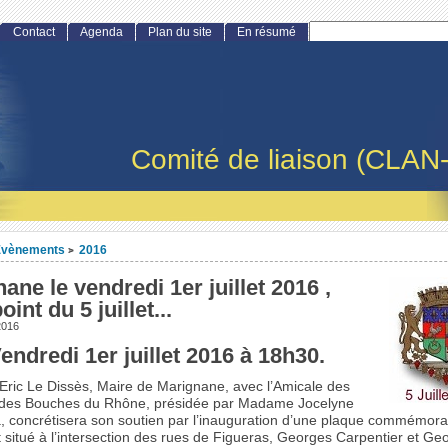
Contact
Agenda
Plan du site
En résumé
Comité de liaison (CLAN
Evènements
2016
>
ane le vendredi 1er juillet 2016 ,
int du 5 juillet...
 2016
endredi 1er juillet 2016 à 18h30.
Eric Le Dissès, Maire de Marignane, avec l’Amicale des
des Bouches du Rhône, présidée par Madame Jocelyne
 concrétisera son soutien par l’inauguration d’une plaque commémora
 situé à l’intersection des rues de Figueras, Georges Carpentier et Ge