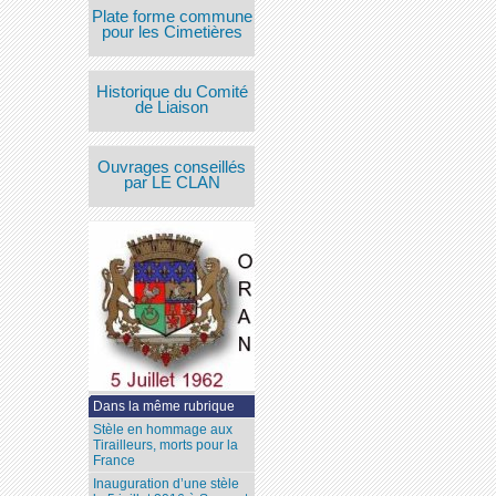
Plate forme commune
pour les Cimetières
Historique du Comité
de Liaison
Ouvrages conseillés
par LE CLAN
Dans la même rubrique
Stèle en hommage aux
Tirailleurs, morts pour la
France
Inauguration d’une stèle