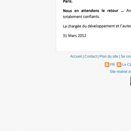
Accueil
|
Contact
|
Plan du site
|
Se co
FR
Le CL
Site réalisé 