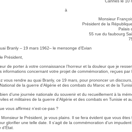
Cannes le 10
à
Monsieur Françoi
Président de la République
Palais 
55 rue du faubourg Sa
7
uai Branly – 19 mars 1962– le mensonge d’Evian
le Président,
neur de porter à votre connaissance l’horreur et la douleur que je ressen
es informations concernant votre projet de commémoration, reçues par l
z vous rendre au quai Branly, ce 19 mars, pour prononcer un discours,
ational de la guerre d’Algérie et des combats du Maroc et de la Tunisi
it bien d’une journée nationale du souvenir et du recueillement à la mém
iviles et militaires de la guerre d’Algérie et des combats en Tunisie et 
ue vous affirmez n’est-ce-pas ?
, Monsieur le Président, je vous plains. Il se fera évident que vous êtes 
ur glorifier une telle date. Il s’agit de la commémoration d’un impudent
d’État.