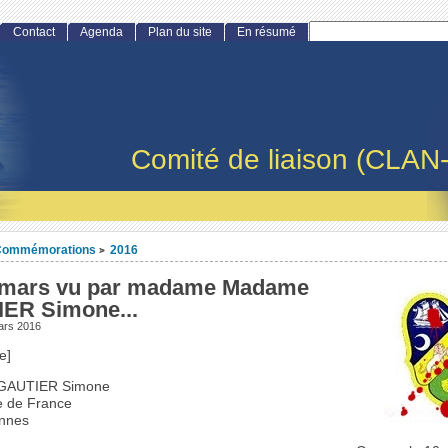
Contact
Agenda
Plan du site
En résumé
Comité de liaison (CLAN
Commémorations
2016
>
 mars vu par madame Madame
ER Simone...
ars 2016
e]
GAUTIER Simone
e de France
nnes