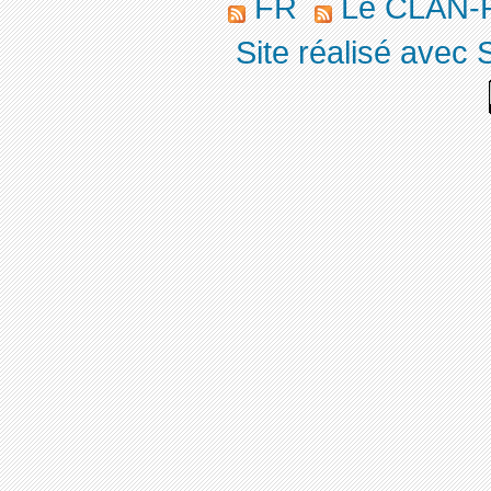
FR
Le CLAN-R
Site réalisé avec 