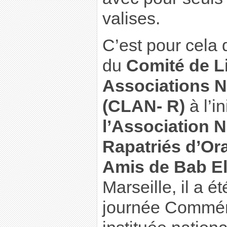
valises.
C’est pour cela 
du
Comité de L
Associations N
(CLAN- R)
à l’in
l’Association N
Rapatriés d’O
Amis de Bab E
Marseille, il a é
journée Commém