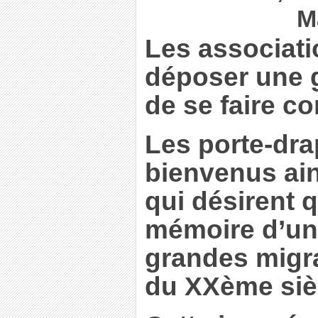
M
Les associati
déposer une g
de se faire co
Les porte-dr
bienvenus ain
qui désirent 
mémoire d’un
grandes migra
du XXème sièc