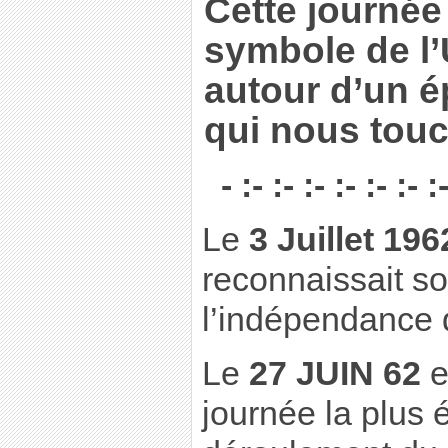
Cette journée 
symbole de l’
autour d’un 
qui nous tou
- :- :- :- :- :- :- :
Le
3 Juillet 196
reconnaissait s
l’indépendance d
Le
27 JUIN 62
e
journée la plus 