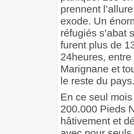
prennent l’allure
exode. Un énor
réfugiés s’abat s
furent plus de 
24heures, entre 
Marignane et to
le reste du pays
En ce seul mois 
200.000 Pieds No
hâtivement et déf
avec pour seuls