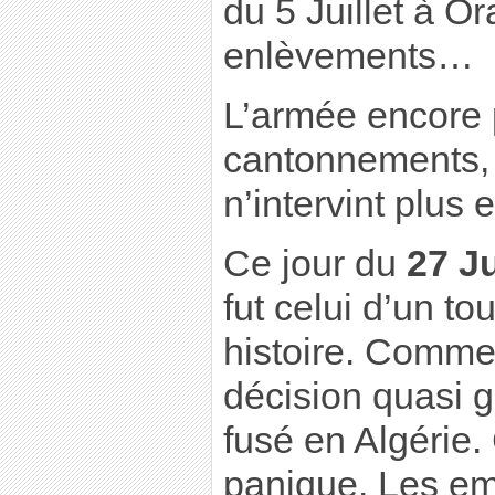
du 5 Juillet à Or
enlèvements…
L’armée encore 
cantonnements,
n’intervint plus et
Ce jour du
27 J
fut celui d’un to
histoire. Comme
décision quasi 
fusé en Algérie. 
panique. Les e