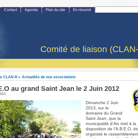
Contact
Agenda
Plan du site
En résumé
Comité de liaison (CLAN
Le CLAN-R
Actualités de nos associations
>
E.O au grand Saint Jean le 2 Juin 2012
2013
Dimanche 2 Juin
2013, sur le
domaine du Grand
Saint Jean, que la
municipalité d’Aix met à la
disposition de l’A.B.E.O, ét
organisé le rassemblemen