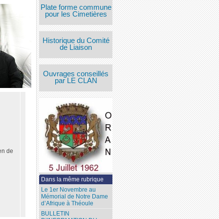
Plate forme commune
pour les Cimetières
Historique du Comité
de Liaison
Ouvrages conseillés
par LE CLAN
en de
Dans la même rubrique
Le 1er Novembre au
Mémorial de Notre Dame
d’Afrique à Théoule
BULLETIN