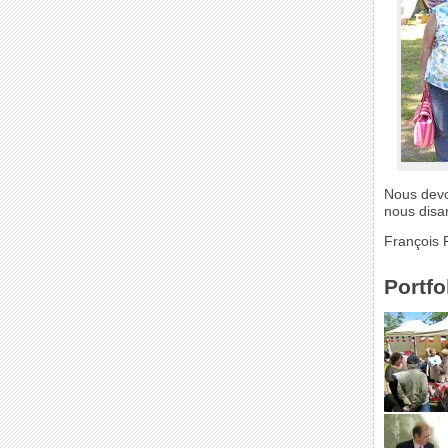
Nous devon
nous disan
François 
Portfo