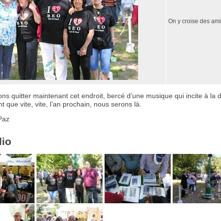
On y croise des ami(
s quitter maintenant cet endroit, bercé d’une musique qui incite à la 
t que vite, vite, l’an prochain, nous serons là.
Paz
lio