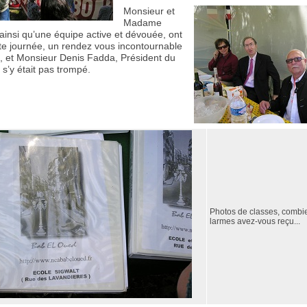
Monsieur et
Madame
ainsi qu’une équipe active et dévouée, ont
tte journée, un rendez vous incontournable
é, et Monsieur Denis Fadda, Président du
s’y était pas trompé.
Photos de classes, combi
larmes avez-vous reçu...