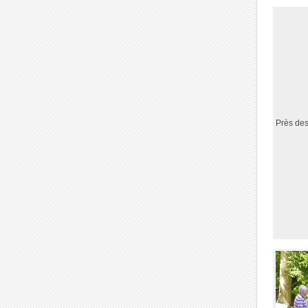
Près des