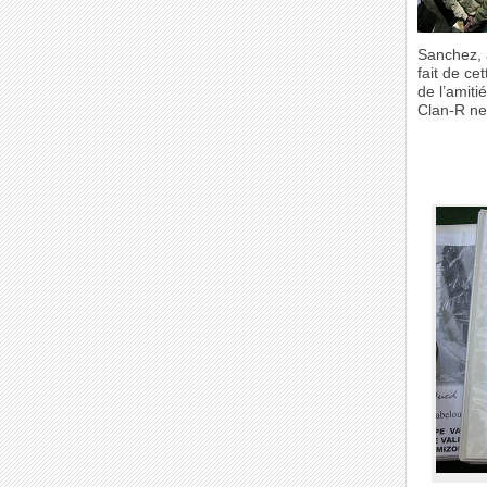
Sanchez, 
fait de ce
de l’amiti
Clan-R ne 