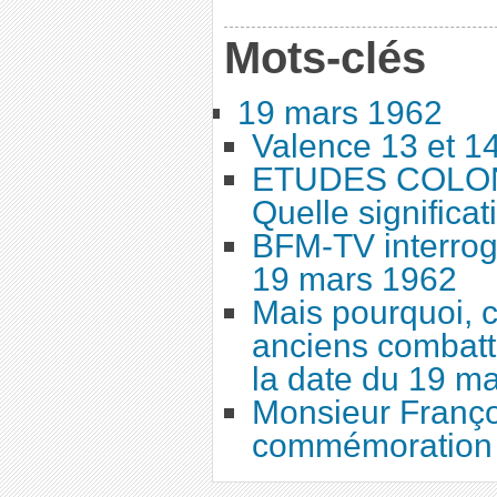
Mots-clés
19 mars 1962
Valence 13 et 1
ETUDES COLONI
Quelle significat
BFM-TV interrog
19 mars 1962
Mais pourquoi, c
anciens combatta
la date du 19 ma
Monsieur Françoi
commémoration 