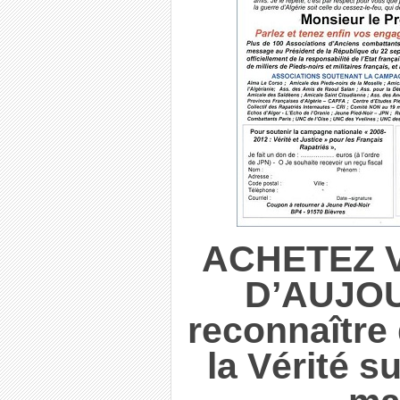
ACHETEZ V
D’AUJOU
reconnaître
la Vérité s