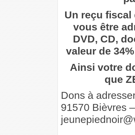
Un reçu fisca
vous être ad
DVD, CD, do
valeur de 34%
Ainsi votre 
que Z
Dons à adresser
91570 Bièvres –
jeunepiednoir@