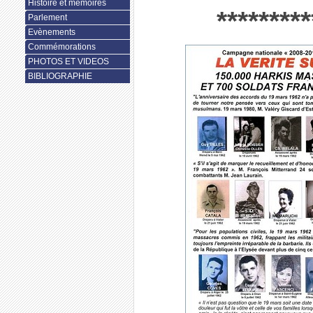
Histoire et mémoires
*********
Parlement
Evènements
Commémorations
PHOTOS ET VIDEOS
BIBLIOGRAPHIE