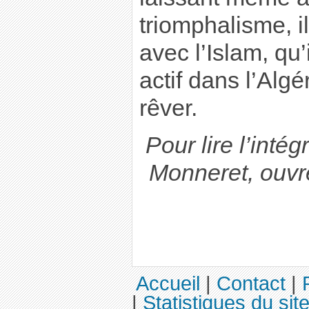
triomphalisme, il
avec l’Islam, qu’i
actif dans l’Algé
rêver.
Pour lire l’inté
Monneret, ouvr
Accueil
|
Contact
|
|
Statistiques du sit