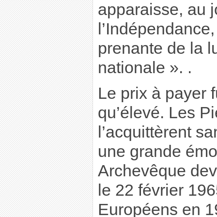
apparaisse, au j
l’Indépendance,
prenante de la lu
nationale ». .
Le prix à payer 
qu’élevé. Les Pi
l’acquittèrent s
une grande émot
Archevêque dev
le 22 février 19
Européens en 19