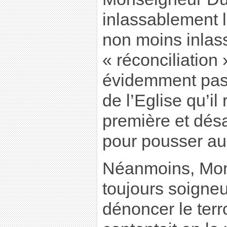
inlassablement l
non moins inlas
« réconciliation
évidemment pas 
de l’Eglise qu’i
première et dés
pour pousser au
Néanmoins, Mon
toujours soigne
dénoncer le terr