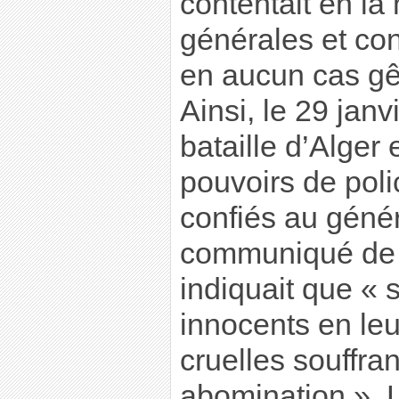
contentait en la
générales et co
en aucun cas gê
Ainsi, le 29 janv
bataille d’Alger 
pouvoirs de poli
confiés au géné
communiqué de 
indiquait que « 
innocents en leu
cruelles souffra
abomination ».