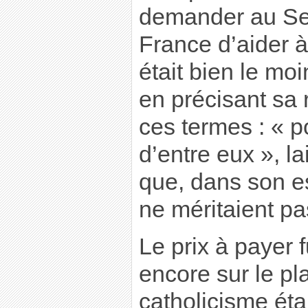
demander au Se
France d’aider à
était bien le moi
en précisant sa
ces termes : « p
d’entre eux », l
que, dans son es
ne méritaient pa
Le prix à payer f
encore sur le pla
catholicisme étai