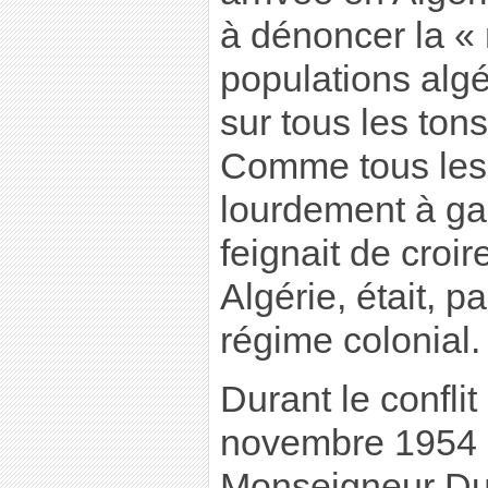
à dénoncer la «
populations algé
sur tous les tons,
Comme tous les 
lourdement à gau
feignait de croir
Algérie, était, p
régime colonial.
Durant le conflit
novembre 1954 à
Monseigneur Du