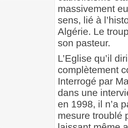
massivement eur
sens, lié à l’his
Algérie. Le troup
son pasteur.
L’Eglise qu’il dir
complètement co
Interrogé par Ma
dans une intervi
en 1998, il n’a 
mesure troublé p
laissant même a