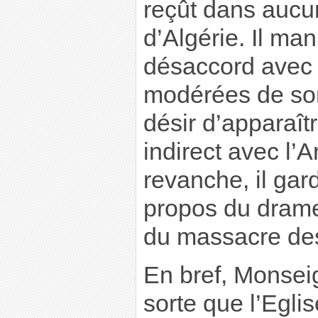
reçût dans aucu
d’Algérie. Il man
désaccord avec 
modérées de son
désir d’apparaîtr
indirect avec l’
revanche, il gar
propos du drame
du massacre des
En bref, Monsei
sorte que l’Eglis