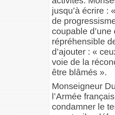
activités. Monse
jusqu’à écrire :
de progressisme,
coupable d’une
répréhensible d
d’ajouter : « ce
voie de la réconc
être blâmés ».
Monseigneur Du
l’Armée française
condamner le te