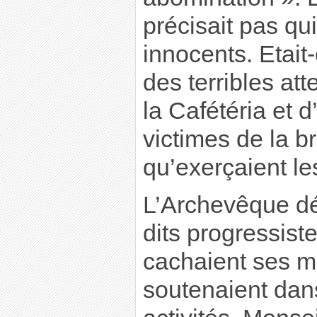
précisait pas qui
innocents. Etait-
des terribles att
la Cafétéria et d
victimes de la b
qu’exerçaient les
L’Archevêque déf
dits progressist
cachaient ses mil
soutenaient dans